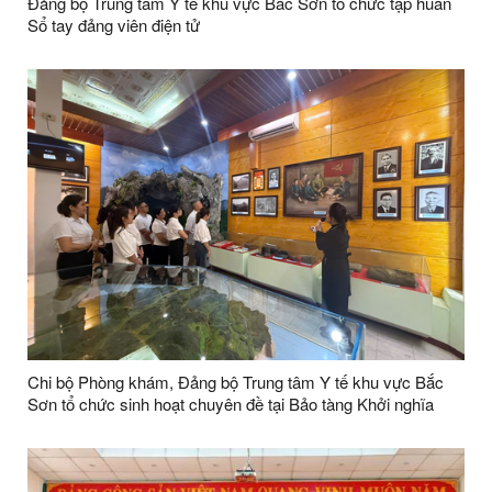
Đảng bộ Trung tâm Y tế khu vực Bắc Sơn tổ chức tập huấn
Sổ tay đảng viên điện tử
Chi bộ Phòng khám, Đảng bộ Trung tâm Y tế khu vực Bắc
Sơn tổ chức sinh hoạt chuyên đề tại Bảo tàng Khởi nghĩa
Bắc Sơn