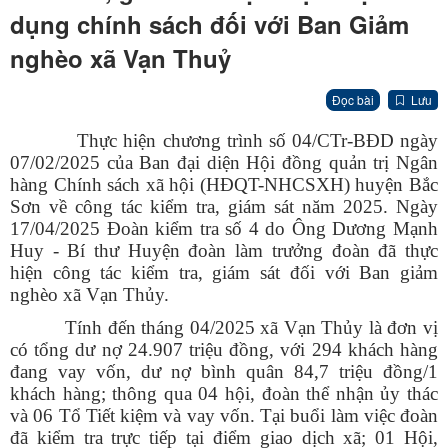
dụng chính sách đối với Ban Giảm
nghèo xã Vạn Thuỷ
Đọc bài
Lưu
Thực hiện chương trình số 04/CTr-BĐD ngày
07/02/2025 của Ban đại diện Hội đồng quản trị Ngân
hàng Chính sách xã hội (HĐQT-NHCSXH) huyện Bắc
Sơn về công tác kiểm tra, giám sát năm 2025. Ngày
17/04/2025 Đoàn kiểm tra số 4 do Ông Dương Mạnh
Huy - Bí thư Huyện đoàn làm trưởng đoàn đã thực
hiện công tác kiểm tra, giám sát đối với Ban giảm
nghèo xã Vạn Thủy.
Tính đến tháng 04/2025 xã Vạn Thủy là đơn vị
có tổng dư nợ 24.907 triệu đồng, với 294 khách hàng
đang vay vốn, dư nợ bình quân 84,7 triệu đồng/1
khách hàng; thông qua 04 hội, đoàn thể nhận ủy thác
và 06 Tổ Tiết kiệm và vay vốn. Tại buổi làm việc đoàn
đã kiểm tra trực tiếp tại điểm giao dịch xã; 01 Hội,