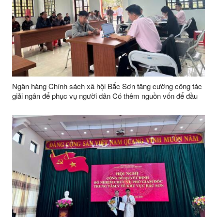
Ngân hàng Chính sách xã hội Bắc Sơn tăng cường công tác
giải ngân để phục vụ người dân Có thêm nguồn vốn để đầu
tư sản xuất trên địa bàn xã Bắc Sơn