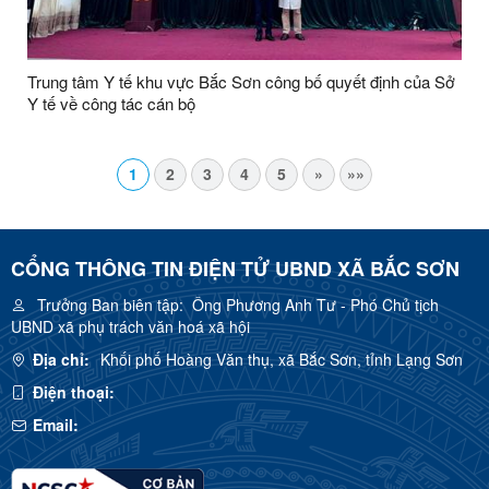
Trung tâm Y tế khu vực Bắc Sơn công bố quyết định của Sở
Y tế về công tác cán bộ
1
2
3
4
5
»
»»
CỔNG THÔNG TIN ĐIỆN TỬ UBND XÃ BẮC SƠN
Trưởng Ban biên tập:
Ông Phương Anh Tư - Phó Chủ tịch
UBND xã phụ trách văn hoá xã hội
Địa chỉ:
Khối phố Hoàng Văn thụ, xã Bắc Sơn, tỉnh Lạng Sơn
Điện thoại:
Email: