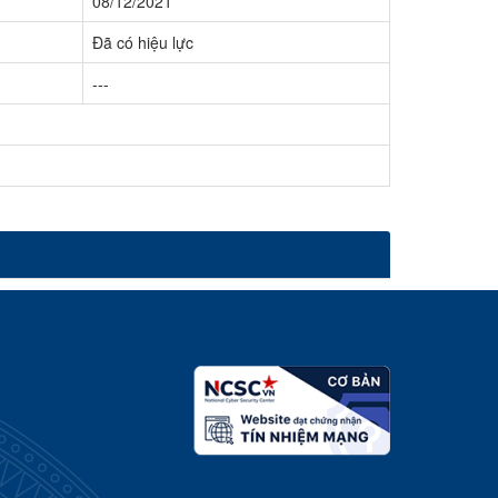
08/12/2021
Đã có hiệu lực
---