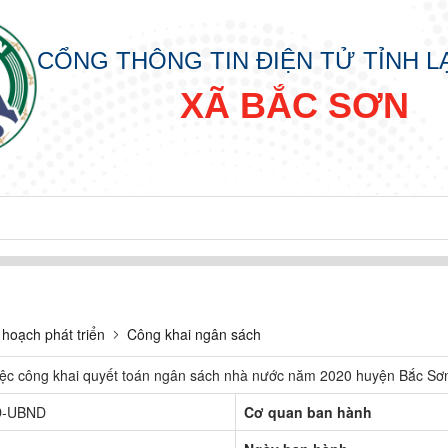
CỔNG THÔNG TIN ĐIỆN TỬ TỈNH 
XÃ BẮC SƠN
đồng nhân dân các cấp nhiệm kỳ 2026 - 2031
 hoạch phát triển
Công khai ngân sách
iệc công khai quyết toán ngân sách nhà nước năm 2020 huyện Bắc Sơ
Đ-UBND
Cơ quan ban hành