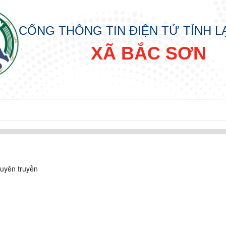
CỔNG THÔNG TIN ĐIỆN TỬ TỈNH 
XÃ BẮC SƠN
đồng nhân dân các cấp nhiệm kỳ 2026 - 2031
uyên truyền