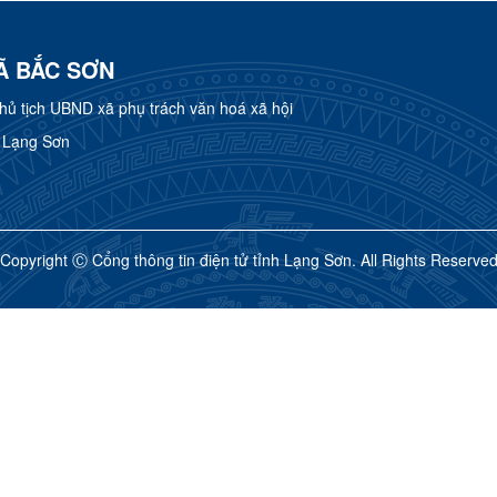
Ã BẮC SƠN
 tịch UBND xã phụ trách văn hoá xã hội
h Lạng Sơn
Copyright Ⓒ Cổng thông tin điện tử tỉnh Lạng Sơn. All Rights Reserve