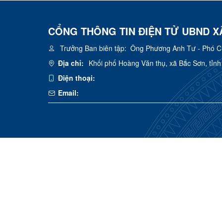
CỔNG THÔNG TIN ĐIỆN TỬ UBND X
Trưởng Ban biên tập:
Ông Phương Anh Tư - Phó Chủ
Địa chỉ:
Khối phố Hoàng Văn thụ, xã Bắc Sơn, tỉn
Điện thoại:
Email: