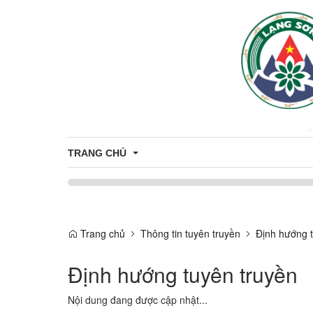
TRANG CHỦ
Bầu cử Đại biểu Quốc hội khóa XVI và Đại biểu Hội 
Trang chủ
Thông tin tuyên truyền
Định hướng t
Định hướng tuyên truyền
Nội dung đang được cập nhật...