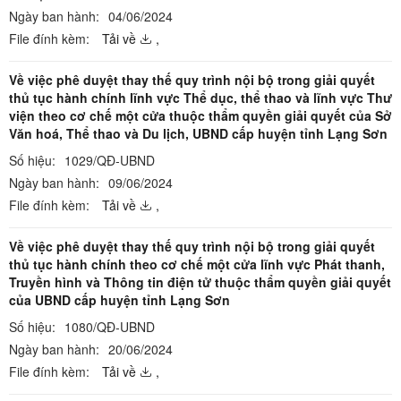
Ngày ban hành:
04/06/2024
File đính kèm:
Tải về
,
Về việc phê duyệt thay thế quy trình nội bộ trong giải quyết
thủ tục hành chính lĩnh vực Thể dục, thể thao và lĩnh vực Thư
viện theo cơ chế một cửa thuộc thẩm quyền giải quyết của Sở
Văn hoá, Thể thao và Du lịch, UBND cấp huyện tỉnh Lạng Sơn
Số hiệu:
1029/QĐ-UBND
Ngày ban hành:
09/06/2024
File đính kèm:
Tải về
,
Về việc phê duyệt thay thế quy trình nội bộ trong giải quyết
thủ tục hành chính theo cơ chế một cửa lĩnh vực Phát thanh,
Truyền hình và Thông tin điện tử thuộc thẩm quyền giải quyết
của UBND cấp huyện tỉnh Lạng Sơn
Số hiệu:
1080/QĐ-UBND
Ngày ban hành:
20/06/2024
File đính kèm:
Tải về
,