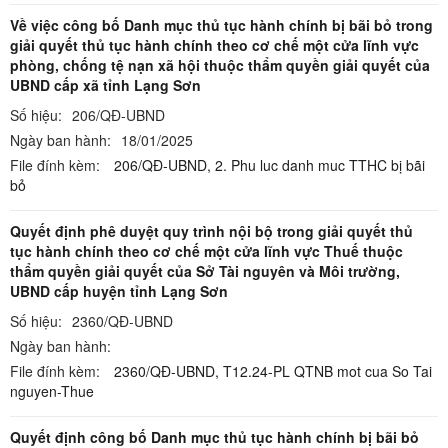
Về việc công bố Danh mục thủ tục hành chính bị bãi bỏ trong
giải quyết thủ tục hành chính theo cơ chế một cửa lĩnh vực
phòng, chống tệ nạn xã hội thuộc thẩm quyền giải quyết của
UBND cấp xã tỉnh Lạng Sơn
Số hiệu:
206/QĐ-UBND
Ngày ban hành:
18/01/2025
File đính kèm:
206/QĐ-UBND,
2. Phu luc danh muc TTHC bị bãi
bỏ
Quyết định phê duyệt quy trình nội bộ trong giải quyết thủ
tục hành chính theo cơ chế một cửa lĩnh vực Thuế thuộc
thẩm quyền giải quyết của Sở Tài nguyên và Môi trường,
UBND cấp huyện tỉnh Lạng Sơn
Số hiệu:
2360/QĐ-UBND
Ngày ban hành:
File đính kèm:
2360/QĐ-UBND,
T12.24-PL QTNB mot cua So Tai
nguyen-Thue
Quyết định công bố Danh mục thủ tục hành chính bị bãi bỏ