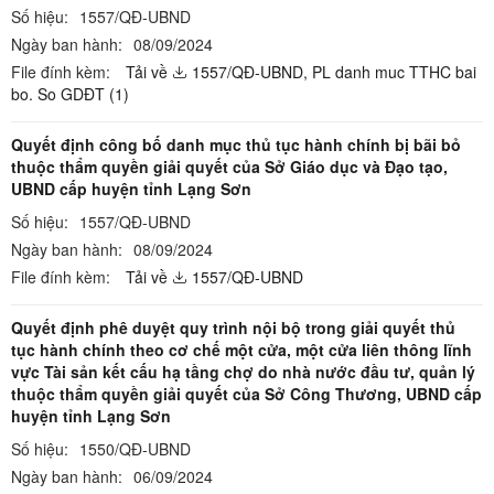
Số hiệu:
1557/QĐ-UBND
Ngày ban hành:
08/09/2024
File đính kèm:
Tải về
1557/QĐ-UBND,
PL danh muc TTHC bai
bo. So GDĐT (1)
Quyết định công bố danh mục thủ tục hành chính bị bãi bỏ
thuộc thẩm quyền giải quyết của Sở Giáo dục và Đạo tạo,
UBND cấp huyện tỉnh Lạng Sơn
Số hiệu:
1557/QĐ-UBND
Ngày ban hành:
08/09/2024
File đính kèm:
Tải về
1557/QĐ-UBND
Quyết định phê duyệt quy trình nội bộ trong giải quyết thủ
tục hành chính theo cơ chế một cửa, một cửa liên thông lĩnh
vực Tài sản kết cấu hạ tầng chợ do nhà nước đầu tư, quản lý
thuộc thẩm quyền giải quyết của Sở Công Thương, UBND cấp
huyện tỉnh Lạng Sơn
Số hiệu:
1550/QĐ-UBND
Ngày ban hành:
06/09/2024