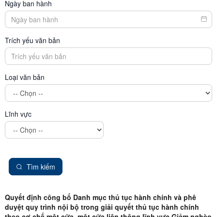
Ngày ban hành
Trích yếu văn bản
Loại văn bản
Lĩnh vực
Tìm kiếm
Quyết định công bố Danh mục thủ tục hành chính và phê
duyệt quy trình nội bộ trong giải quyết thủ tục hành chính
theo cơ chế một cửa, một cửa liên thông lĩnh vực Giảm nghèo