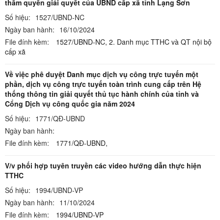
thẩm quyền giải quyết của UBND cấp xã tỉnh Lạng Sơn
Số hiệu:
1527/UBND-NC
Ngày ban hành:
16/10/2024
File đính kèm:
1527/UBND-NC,
2. Danh mục TTHC và QT nội bộ
cấp xã
Về việc phê duyệt Danh mục dịch vụ công trực tuyến một
phần, dịch vụ công trực tuyến toàn trình cung cấp trên Hệ
thống thông tin giải quyết thủ tục hành chính của tỉnh và
Cổng Dịch vụ công quốc gia năm 2024
Số hiệu:
1771/QĐ-UBND
Ngày ban hành:
File đính kèm:
1771/QĐ-UBND,
V/v phối hợp tuyên truyền các video hướng dẫn thực hiện
TTHC
Số hiệu:
1994/UBND-VP
Ngày ban hành:
11/10/2024
File đính kèm:
1994/UBND-VP