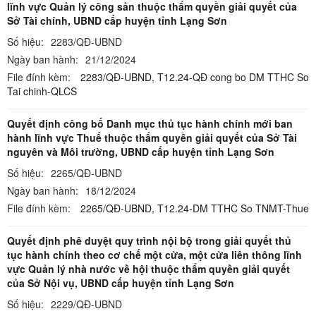
lĩnh vực Quản lý công sản thuộc thẩm quyền giải quyết của
Sở Tài chính, UBND cấp huyện tỉnh Lạng Sơn
Số hiệu:
2283/QĐ-UBND
Ngày ban hành:
21/12/2024
File đính kèm:
2283/QĐ-UBND,
T12.24-QĐ cong bo DM TTHC So
Tai chinh-QLCS
Quyết định công bố Danh mục thủ tục hành chính mới ban
hành lĩnh vực Thuế thuộc thẩm quyền giải quyết của Sở Tài
nguyên và Môi trường, UBND cấp huyện tỉnh Lạng Sơn
Số hiệu:
2265/QĐ-UBND
Ngày ban hành:
18/12/2024
File đính kèm:
2265/QĐ-UBND,
T12.24-DM TTHC So TNMT-Thue
Quyết định phê duyệt quy trình nội bộ trong giải quyết thủ
tục hành chính theo cơ chế một cửa, một cửa liên thông lĩnh
vực Quản lý nhà nước về hội thuộc thẩm quyền giải quyết
của Sở Nội vụ, UBND cấp huyện tỉnh Lạng Sơn
Số hiệu:
2229/QĐ-UBND