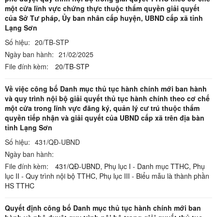
một cửa lĩnh vực chứng thực thuộc thẩm quyền giải quyết
của Sở Tư pháp, Ủy ban nhân cấp huyện, UBND cấp xã tỉnh
Lạng Sơn
Số hiệu:
20/TB-STP
Ngày ban hành:
21/02/2025
File đính kèm:
20/TB-STP
Về việc công bố Danh mục thủ tục hành chính mới ban hành
và quy trình nội bộ giải quyết thủ tục hành chính theo cơ chế
một cửa trong lĩnh vực đăng ký, quản lý cư trú thuộc thẩm
quyền tiếp nhận và giải quyết của UBND cấp xã trên địa bàn
tỉnh Lạng Sơn
Số hiệu:
431/QĐ-UBND
Ngày ban hành:
File đính kèm:
431/QĐ-UBND,
Phụ lục I - Danh mục TTHC,
Phụ
lục II - Quy trình nội bộ TTHC,
Phụ lục III - Biểu mẫu là thành phần
HS TTHC
Quyết định công bố Danh mục thủ tục hành chính mới ban