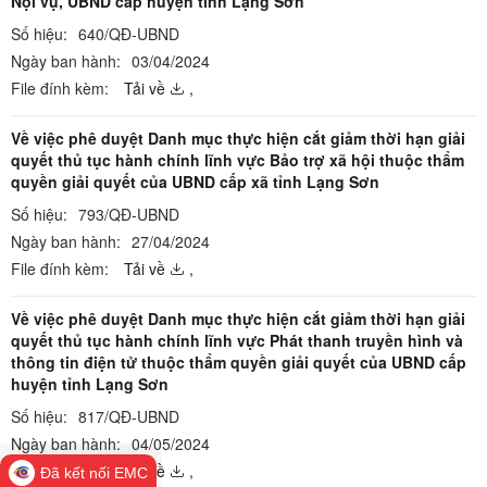
Nội vụ, UBND cấp huyện tỉnh Lạng Sơn
Số hiệu:
640/QĐ-UBND
Ngày ban hành:
03/04/2024
File đính kèm:
Tải về
,
Về việc phê duyệt Danh mục thực hiện cắt giảm thời hạn giải
quyết thủ tục hành chính lĩnh vực Bảo trợ xã hội thuộc thẩm
quyền giải quyết của UBND cấp xã tỉnh Lạng Sơn
Số hiệu:
793/QĐ-UBND
Ngày ban hành:
27/04/2024
File đính kèm:
Tải về
,
Về việc phê duyệt Danh mục thực hiện cắt giảm thời hạn giải
quyết thủ tục hành chính lĩnh vực Phát thanh truyền hình và
thông tin điện tử thuộc thẩm quyền giải quyết của UBND cấp
huyện tỉnh Lạng Sơn
Số hiệu:
817/QĐ-UBND
Ngày ban hành:
04/05/2024
File đính kèm:
Tải về
,
Đã kết nối EMC