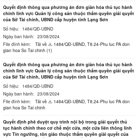
Quyết định thông qua phương án đơn giản hóa thủ tục hành
chính lĩnh vực Quản lý công sản thuộc thẩm quyền giải quyết
của Sở Tài chính, UBND cấp huyện tỉnh Lạng Sơn
Số hiệu:
1484/QĐ-UBND
Ngày ban hành:
23/08/2024
File đính kèm:
Tải về
1484/QĐ-UBND,
T8.24-Phu luc PA don
gian hoa So Tai chinh (1)
Quyết định thông qua phương án đơn giản hóa thủ tục hành
chính lĩnh vực Quản lý công sản thuộc thẩm quyền giải quyết
của Sở Tài chính, UBND cấp huyện tỉnh Lạng Sơn
Số hiệu:
1484/QĐ-UBND
Ngày ban hành:
23/08/2024
File đính kèm:
Tải về
1484/QĐ-UBND,
T8.24-Phu luc PA don
gian hoa So Tai chinh
Quyết định phê duyệt quy trình nội bộ trong giải quyết thủ
tục hành chính theo cơ chế một cửa, một cửa liên thông lĩnh
vực Tín ngưỡng, tôn giáo thuộc thẩm quyền giải quyết của