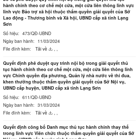
hành chính theo cơ chế một cửa, một cửa liên thông lĩnh vực
lĩnh vực Bảo trợ xã hội thuộc thẩm quyền giải quyết của Sở
Lao động - Thương binh và Xã hội, UBND cấp xã tỉnh Lạng
Sơn
Số hiệu:
473/QĐ-UBND
Ngày ban hành:
11/03/2024
File đính kèm:
Tải về
,
,
Quyết định phê duyệt quy trình nội bộ trong giải quyết thủ
tục hành chính theo cơ chế một cửa, một cửa liên thông lĩnh
vực Chính quyền địa phương, Quản lý nhà nước về thi đua,
khen thưởng thuộc thẩm quyền giải quyết của Sở Nội vụ,
UBND cấp huyện, UBND cấp xã tỉnh Lạng Sơn
Số hiệu:
611/QĐ-UBND
Ngày ban hành:
31/03/2024
File đính kèm:
Tải về
,
,
Quyết định công bố Danh mục thủ tục hành chính thay thế
trong lĩnh vực Viên chức thuộc thẩm quyền giải quyết của Sở