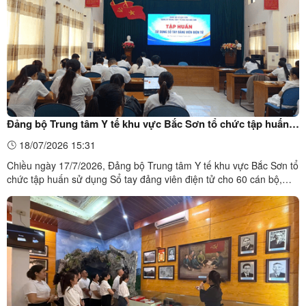
Đảng bộ Trung tâm Y tế khu vực Bắc Sơn tổ chức tập huấn
Sổ tay đảng viên điện tử
18/07/2026 15:31
Chiều ngày 17/7/2026, Đảng bộ Trung tâm Y tế khu vực Bắc Sơn tổ
chức tập huấn sử dụng Sổ tay đảng viên điện tử cho 60 cán bộ,
đảng viên trong Đảng bộ.Tập huấn sử dụng Sổ tay đảng viên điện
tử tại TTYT khu vực Bắc Sơn Tại lớp tập huấn, đồng chí Hà Thị
Thúy ...