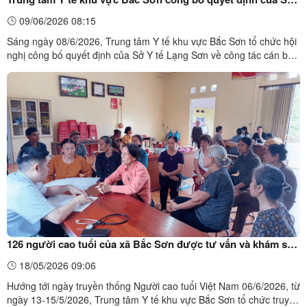
Y tế về công tác cán bộ
09/06/2026 08:15
Sáng ngày 08/6/2026, Trung tâm Y tế khu vực Bắc Sơn tổ chức hội
nghị công bố quyết định của Sở Y tế Lạng Sơn về công tác cán bộ.
Dự hội nghị có các đồng chí Lãnh đạo, viên chức Trung tâm Y tế
khu vực Bắc Sơn.Ảnh: Đ/c Đặng Minh Kim, Bí thư Đảng ủy - Giám
đốc Trung tâm trao quyết định của Sở Y tế và ...
126 người cao tuổi của xã Bắc Sơn được tư vấn và khám sức
khỏe miễn phí
18/05/2026 09:06
Hướng tới ngày truyền thống Người cao tuổi Việt Nam 06/6/2026, từ
ngày 13-15/5/2026, Trung tâm Y tế khu vực Bắc Sơn tổ chức truyền