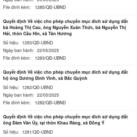
File đính kèm:
1285/QĐ-UBND
Quyết định Về việc cho phép chuyển mục đích sử dụng đất
bà Hoàng Thị Cau, ông Nguyễn Xuân Thức, bà Nguyễn Thị
Hải, thôn Cầu Hin, xã Tân Hương
Số hiệu:
1283/QĐ-UBND
Ngày ban hành:
22/05/2025
File đính kèm:
1283/QĐ-UBND
Quyết định Về việc cho phép chuyển mục đích sử dụng đất
hộ ông Dương Đình Vinh, xã Bắc Quỳnh
Số hiệu:
1282/QĐ-UBND
Ngày ban hành:
22/05/2025
File đính kèm:
1282/QĐ-UBND
Quyết định Về việc cho phép chuyển mục đích sử dụng đất
ông Đàm Văn Úy, tại thôn Khau Ràng, xã Đồng Ý
Số hiệu:
1281/QĐ-UBND