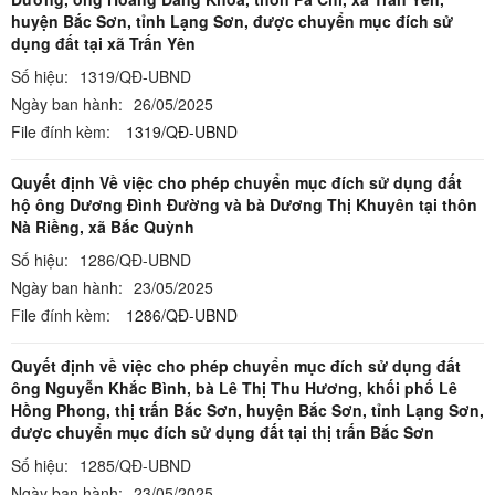
huyện Bắc Sơn, tỉnh Lạng Sơn, được chuyển mục đích sử
dụng đất tại xã Trấn Yên
Số hiệu:
1319/QĐ-UBND
Ngày ban hành:
26/05/2025
File đính kèm:
1319/QĐ-UBND
Quyết định Về việc cho phép chuyển mục đích sử dụng đất
hộ ông Dương Đình Đường và bà Dương Thị Khuyên tại thôn
Nà Riềng, xã Bắc Quỳnh
Số hiệu:
1286/QĐ-UBND
Ngày ban hành:
23/05/2025
File đính kèm:
1286/QĐ-UBND
Quyết định về việc cho phép chuyển mục đích sử dụng đất
ông Nguyễn Khắc Bình, bà Lê Thị Thu Hương, khối phố Lê
Hồng Phong, thị trấn Bắc Sơn, huyện Bắc Sơn, tỉnh Lạng Sơn,
được chuyển mục đích sử dụng đất tại thị trấn Bắc Sơn
Số hiệu:
1285/QĐ-UBND
Ngày ban hành:
23/05/2025