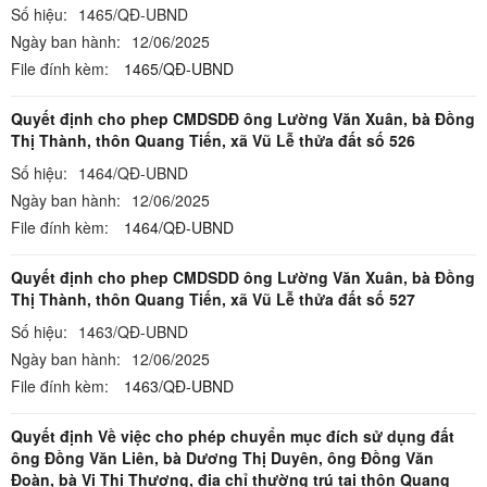
Số hiệu:
1465/QĐ-UBND
Ngày ban hành:
12/06/2025
File đính kèm:
1465/QĐ-UBND
Quyết định cho phep CMDSDĐ ông Lường Văn Xuân, bà Đồng
Thị Thành, thôn Quang Tiến, xã Vũ Lễ thửa đất số 526
Số hiệu:
1464/QĐ-UBND
Ngày ban hành:
12/06/2025
File đính kèm:
1464/QĐ-UBND
Quyết định cho phep CMDSDD ông Lường Văn Xuân, bà Đồng
Thị Thành, thôn Quang Tiến, xã Vũ Lễ thửa đất số 527
Số hiệu:
1463/QĐ-UBND
Ngày ban hành:
12/06/2025
File đính kèm:
1463/QĐ-UBND
Quyết định Về việc cho phép chuyển mục đích sử dụng đất
ông Đồng Văn Liên, bà Dương Thị Duyên, ông Đồng Văn
Đoàn, bà Vi Thị Thương, địa chỉ thường trú tại thôn Quang