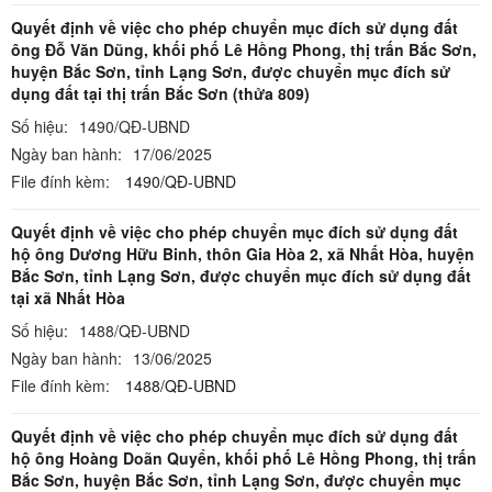
Quyết định về việc cho phép chuyển mục đích sử dụng đất
ông Đỗ Văn Dũng, khối phố Lê Hồng Phong, thị trấn Bắc Sơn,
huyện Bắc Sơn, tỉnh Lạng Sơn, được chuyển mục đích sử
dụng đất tại thị trấn Bắc Sơn (thửa 809)
Số hiệu:
1490/QĐ-UBND
Ngày ban hành:
17/06/2025
File đính kèm:
1490/QĐ-UBND
Quyết định về việc cho phép chuyển mục đích sử dụng đất
hộ ông Dương Hữu Binh, thôn Gia Hòa 2, xã Nhất Hòa, huyện
Bắc Sơn, tỉnh Lạng Sơn, được chuyển mục đích sử dụng đất
tại xã Nhất Hòa
Số hiệu:
1488/QĐ-UBND
Ngày ban hành:
13/06/2025
File đính kèm:
1488/QĐ-UBND
Quyết định về việc cho phép chuyển mục đích sử dụng đất
hộ ông Hoàng Doãn Quyển, khối phố Lê Hồng Phong, thị trấn
Bắc Sơn, huyện Bắc Sơn, tỉnh Lạng Sơn, được chuyển mục