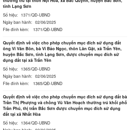
thường trú tại thôn Nội Hòa, xã Bắc Quỳnh, huyện Bắc Sơn,
tỉnh Lạng Sơn
Số hiệu:
1371/QĐ-UBND
Ngày ban hành:
02/06/2025
File đính kèm:
1371/QĐ-UBND
Quyết định về việc cho phép chuyển mục đích sử dụng đất
ông Vi Văn Bôn, bà Vi Bảo Ngọc, thôn Lân Gặt, xã Trấn Yên,
huyện Bắc Sơn, tỉnh Lạng Sơn, được chuyển mục đích sử
dụng đất tại xã Trấn Yên
Số hiệu:
1365/QĐ-UBND
Ngày ban hành:
02/06/2025
File đính kèm:
1365/QĐ-UBND
Quyết định về việc cho phép chuyển mục đích sử dụng đất bà
Trần Thị Phượng và chồng Vũ Văn Hoạch thường trú khối phố
Trần Phú, thị trấn Bắc Sơn được chuyển mục đích sử dụng
đất tại xã Nhất Hòa
Số hiệu:
1364/QĐ-UBND
Ngày ban hành:
02/06/2025