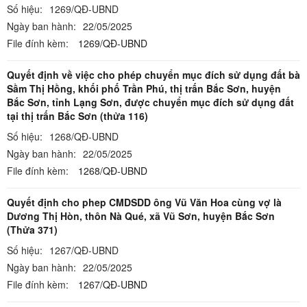
Số hiệu:
1269/QĐ-UBND
Ngày ban hành:
22/05/2025
File đính kèm:
1269/QĐ-UBND
Quyết định về việc cho phép chuyển mục đích sử dụng đất bà
Sầm Thị Hồng, khối phố Trần Phú, thị trấn Bắc Sơn, huyện
Bắc Sơn, tỉnh Lạng Sơn, được chuyển mục đích sử dụng đất
tại thị trấn Bắc Sơn (thửa 116)
Số hiệu:
1268/QĐ-UBND
Ngày ban hành:
22/05/2025
File đính kèm:
1268/QĐ-UBND
Quyết định cho phep CMDSDD ông Vũ Văn Hoa cùng vợ là
Dương Thị Hòn, thôn Nà Qué, xã Vũ Sơn, huyện Bắc Sơn
(Thửa 371)
Số hiệu:
1267/QĐ-UBND
Ngày ban hành:
22/05/2025
File đính kèm:
1267/QĐ-UBND