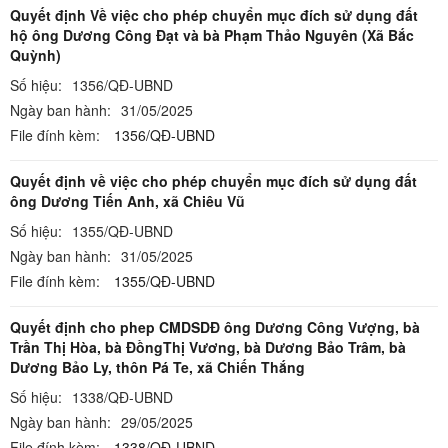
Quyết định Về việc cho phép chuyển mục đích sử dụng đất
hộ ông Dương Công Đạt và bà Phạm Thảo Nguyên (Xã Bắc
Quỳnh)
Số hiệu:
1356/QĐ-UBND
Ngày ban hành:
31/05/2025
File đính kèm:
1356/QĐ-UBND
Quyết định về việc cho phép chuyển mục đích sử dụng đất
ông Dương Tiến Anh, xã Chiêu Vũ
Số hiệu:
1355/QĐ-UBND
Ngày ban hành:
31/05/2025
File đính kèm:
1355/QĐ-UBND
Quyết định cho phep CMDSDĐ ông Dương Công Vượng, bà
Trần Thị Hòa, bà ĐồngThị Vương, bà Dương Bảo Trâm, bà
Dương Bảo Ly, thôn Pá Te, xã Chiến Thắng
Số hiệu:
1338/QĐ-UBND
Ngày ban hành:
29/05/2025
File đính kèm:
1338/QĐ-UBND