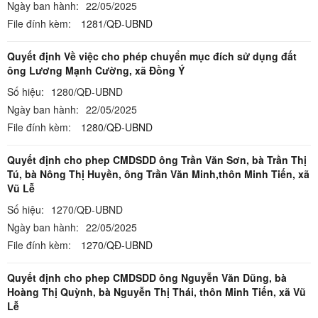
Ngày ban hành:
22/05/2025
File đính kèm:
1281/QĐ-UBND
Quyết định Về việc cho phép chuyển mục đích sử dụng đất
ông Lương Mạnh Cường, xã Đồng Ý
Số hiệu:
1280/QĐ-UBND
Ngày ban hành:
22/05/2025
File đính kèm:
1280/QĐ-UBND
Quyết định cho phep CMDSDD ông Trần Văn Sơn, bà Trần Thị
Tú, bà Nông Thị Huyền, ông Trần Văn Minh,thôn Minh Tiến, xã
Vũ Lễ
Số hiệu:
1270/QĐ-UBND
Ngày ban hành:
22/05/2025
File đính kèm:
1270/QĐ-UBND
Quyết định cho phep CMDSDD ông Nguyễn Văn Dũng, bà
Hoàng Thị Quỳnh, bà Nguyễn Thị Thái, thôn Minh Tiến, xã Vũ
Lễ