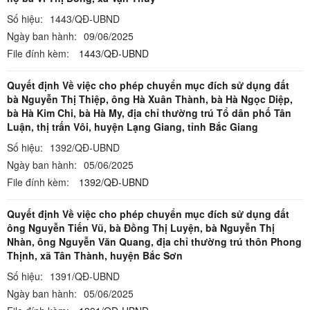
Số hiệu:
1443/QĐ-UBND
Ngày ban hành:
09/06/2025
File đính kèm:
1443/QĐ-UBND
Quyết định Về việc cho phép chuyển mục đích sử dụng đất
bà Nguyễn Thị Thiệp, ông Hà Xuân Thành, bà Hà Ngọc Diệp,
bà Hà Kim Chi, bà Hà My, địa chỉ thường trú Tổ dân phố Tân
Luận, thị trấn Vôi, huyện Lạng Giang, tỉnh Bắc Giang
Số hiệu:
1392/QĐ-UBND
Ngày ban hành:
05/06/2025
File đính kèm:
1392/QĐ-UBND
Quyết định Về việc cho phép chuyển mục đích sử dụng đất
ông Nguyễn Tiến Vũ, bà Đồng Thị Luyện, bà Nguyễn Thị
Nhàn, ông Nguyễn Văn Quang, địa chỉ thường trú thôn Phong
Thịnh, xã Tân Thành, huyện Bắc Sơn
Số hiệu:
1391/QĐ-UBND
Ngày ban hành:
05/06/2025