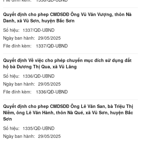
Quyết định cho phep CMDSDĐ Ông Vũ Văn Vượng, thôn Nà
Danh, xã Vũ Sơn, huyện Bắc Sơn
Số hiệu:
1337/QĐ-UBND
Ngày ban hành:
29/05/2025
File đính kèm:
1337/QĐ-UBND
Quyết định Về việc cho phép chuyển mục đích sử dụng đất
hộ bà Dương Thị Qua, xã Vũ Lăng
Số hiệu:
1336/QĐ-UBND
Ngày ban hành:
29/05/2025
File đính kèm:
1336/QĐ-UBND
Quyết định cho phep CMDSDĐ Ông Lê Văn San, bà Triệu Thị
Niềm, ông Lê Văn Hành, thôn Nà Qué, xã Vũ Sơn, huyện Bắc
Sơn
Số hiệu:
1335/QĐ-UBND
Ngày ban hành:
29/05/2025