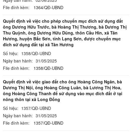
File đính kèm:
1364/QĐ-UBND
Quyết định về việc cho phép chuyển mục đích sử dụng đất
ông Dương Hữu Trước, bà Hoàng Thị Thương, bà Dương Thị
Thu Quỳnh, ông Dương Hữu Dũng, thôn Cầu Hin, xã Tân
Hương, huyện Bắc Sơn, tỉnh Lạng Sơn, được chuyển mục
đích sử dụng đất tại xã Tân Hương
Số hiệu:
1358/QĐ-UBND
Ngày ban hành:
31/05/2025
File đính kèm:
1358/QĐ-UBND
Quyết định về việc giao đất cho ông Hoàng Công Ngân, bà
Dương Thị Nội, ông Hoàng Công Luân, bà Lương Thị Hoa,
ông Hoàng Công Thanh để sử dụng vào mục đích đất ở tại
nông thôn tại xã Long Đống
Số hiệu:
1357/QĐ-UBND
Ngày ban hành:
31/05/2025
File đính kèm:
1357/QĐ-UBND