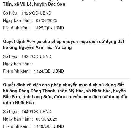
Tiến, xã Vũ Lễ, huyện Bắc Sơn
Số hiệu:
1425/QĐ-UBND
Ngày ban hành:
09/06/2025
File đính kèm:
1425/QĐ-UBND
Quyết định Về việc cho phép chuyển mục đích sử dụng đất
hộ ông Nguyễn Văn Hão, Vũ Lăng
Số hiệu:
1424/QĐ-UBND
Ngày ban hành:
File đính kèm:
1424/QĐ-UBND
Quyết định về việc cho phép chuyển mục đích sử dụng đất
hộ ông Đặng Đăng Thanh, thôn Mỹ Hòa, xã Nhất Hòa, huyện
Bắc Sơn, tỉnh Lạng Sơn, được chuyển mục đích sử dụng đất
tại xã Nhất Hòa
Số hiệu:
1449/QĐ-UBND
Ngày ban hành:
09/06/2025
File đính kèm:
1449/QĐ-UBND