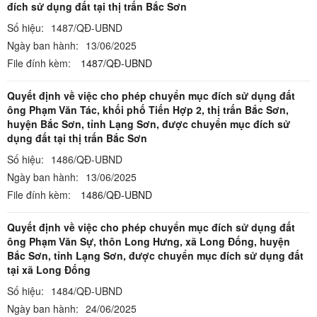
đích sử dụng đất tại thị trấn Bắc Sơn
Số hiệu:
1487/QĐ-UBND
Ngày ban hành:
13/06/2025
File đính kèm:
1487/QĐ-UBND
Quyết định về việc cho phép chuyển mục đích sử dụng đất
ông Phạm Văn Tác, khối phố Tiến Hợp 2, thị trấn Bắc Sơn,
huyện Bắc Sơn, tỉnh Lạng Sơn, được chuyển mục đích sử
dụng đất tại thị trấn Bắc Sơn
Số hiệu:
1486/QĐ-UBND
Ngày ban hành:
13/06/2025
File đính kèm:
1486/QĐ-UBND
Quyết định về việc cho phép chuyển mục đích sử dụng đất
ông Phạm Văn Sự, thôn Long Hưng, xã Long Đống, huyện
Bắc Sơn, tỉnh Lạng Sơn, được chuyển mục đích sử dụng đất
tại xã Long Đống
Số hiệu:
1484/QĐ-UBND
Ngày ban hành:
24/06/2025