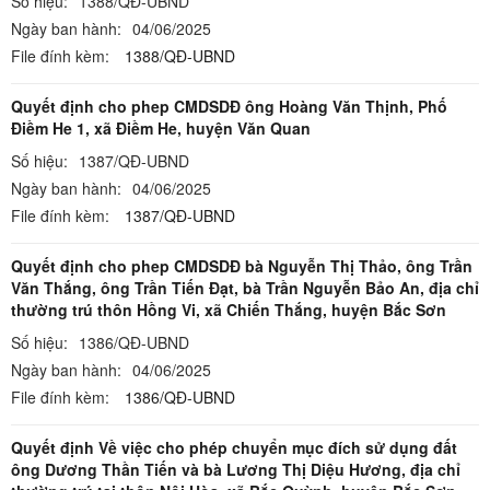
Số hiệu:
1388/QĐ-UBND
Ngày ban hành:
04/06/2025
File đính kèm:
1388/QĐ-UBND
Quyết định cho phep CMDSDĐ ông Hoàng Văn Thịnh, Phố
Điềm He 1, xã Điềm He, huyện Văn Quan
Số hiệu:
1387/QĐ-UBND
Ngày ban hành:
04/06/2025
File đính kèm:
1387/QĐ-UBND
Quyết định cho phep CMDSDĐ bà Nguyễn Thị Thảo, ông Trần
Văn Thắng, ông Trần Tiến Đạt, bà Trần Nguyễn Bảo An, địa chỉ
thường trú thôn Hồng Vi, xã Chiến Thắng, huyện Bắc Sơn
Số hiệu:
1386/QĐ-UBND
Ngày ban hành:
04/06/2025
File đính kèm:
1386/QĐ-UBND
Quyết định Về việc cho phép chuyển mục đích sử dụng đất
ông Dương Thần Tiến và bà Lương Thị Diệu Hương, địa chỉ