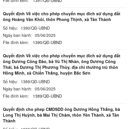
File đính kèm:
1391/QĐ-UBND
Quyết định Về việc cho phép chuyển mục đích sử dụng đất
ông Hoàng Văn Khôi, thôn Phong Thịnh, xã Tân Thành
Số hiệu:
1390/QĐ-UBND
Ngày ban hành:
05/06/2025
File đính kèm:
1390/QĐ-UBND
Quyết định Về việc cho phép chuyển mục đích sử dụng đất
ông Dương Công Đào, bà Vũ Thị Nhàn, ông Dương Công
Thái, bà Dương Thị Phương Thùy, địa chỉ thường trú thôn
Hồng Minh, xã Chiến Thắng, huyện Bắc Sơn
Số hiệu:
1389/QĐ-UBND
Ngày ban hành:
05/06/2025
File đính kèm:
1389/QĐ-UBND
Quyết định cho phep CMDSDD ông Dương Hồng Thắng, bà
Long Thị Huỳnh, bà Mai Thị Châm, thôn Yên Thành, xã Tân
Thành