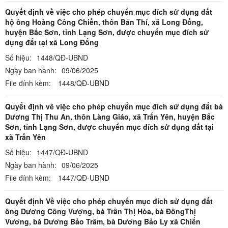
Quyết định về việc cho phép chuyển mục đích sử dụng đất
hộ ông Hoàng Công Chiến, thôn Bản Thí, xã Long Đống,
huyện Bắc Sơn, tỉnh Lạng Sơn, được chuyển mục đích sử
dụng đất tại xã Long Đống
Số hiệu:
1448/QĐ-UBND
Ngày ban hành:
09/06/2025
File đính kèm:
1448/QĐ-UBND
Quyết định về việc cho phép chuyển mục đích sử dụng đất bà
Dương Thị Thu An, thôn Làng Giáo, xã Trấn Yên, huyện Bắc
Sơn, tỉnh Lạng Sơn, được chuyển mục đích sử dụng đất tại
xã Trấn Yên
Số hiệu:
1447/QĐ-UBND
Ngày ban hành:
09/06/2025
File đính kèm:
1447/QĐ-UBND
Quyết định Về việc cho phép chuyển mục đích sử dụng đất
ông Dương Công Vượng, bà Trần Thị Hòa, bà ĐồngThị
Vương, bà Dương Bảo Trâm, bà Dương Bảo Ly xã Chiến