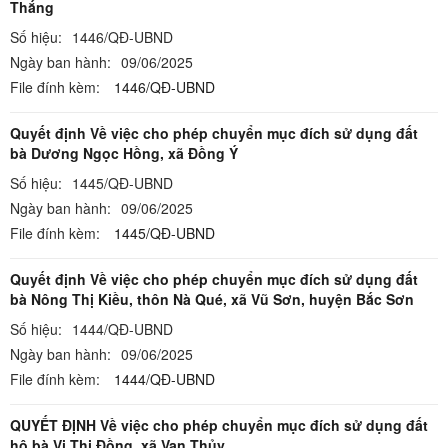
Thắng
Số hiệu:
1446/QĐ-UBND
Ngày ban hành:
09/06/2025
File đính kèm:
1446/QĐ-UBND
Quyết định Về việc cho phép chuyển mục đích sử dụng đất
bà Dương Ngọc Hồng, xã Đồng Ý
Số hiệu:
1445/QĐ-UBND
Ngày ban hành:
09/06/2025
File đính kèm:
1445/QĐ-UBND
Quyết định Về việc cho phép chuyển mục đích sử dụng đất
bà Nông Thị Kiều, thôn Nà Qué, xã Vũ Sơn, huyện Bắc Sơn
Số hiệu:
1444/QĐ-UBND
Ngày ban hành:
09/06/2025
File đính kèm:
1444/QĐ-UBND
QUYẾT ĐỊNH Về việc cho phép chuyển mục đích sử dụng đất
hộ bà Vi Thị Đồng, xã Vạn Thủy