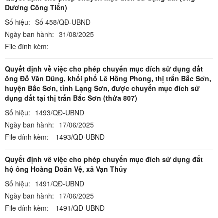
Dương Công Tiến)
Số hiệu:
Số 458/QĐ-UBND
Ngày ban hành:
31/08/2025
File đính kèm:
Quyết định về việc cho phép chuyển mục đích sử dụng đất
ông Đỗ Văn Dũng, khối phố Lê Hồng Phong, thị trấn Bắc Sơn,
huyện Bắc Sơn, tỉnh Lạng Sơn, được chuyển mục đích sử
dụng đất tại thị trấn Bắc Sơn (thửa 807)
Số hiệu:
1493/QĐ-UBND
Ngày ban hành:
17/06/2025
File đính kèm:
1493/QĐ-UBND
Quyết định về việc cho phép chuyển mục đích sử dụng đất
hộ ông Hoàng Doãn Vệ, xã Vạn Thủy
Số hiệu:
1491/QĐ-UBND
Ngày ban hành:
17/06/2025
File đính kèm:
1491/QĐ-UBND