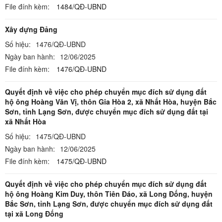
File đính kèm:
1484/QĐ-UBND
Xây dựng Đảng
Số hiệu:
1476/QĐ-UBND
Ngày ban hành:
12/06/2025
File đính kèm:
1476/QĐ-UBND
Quyết định về việc cho phép chuyển mục đích sử dụng đất
hộ ông Hoàng Văn Vị, thôn Gia Hòa 2, xã Nhất Hòa, huyện Bắc
Sơn, tỉnh Lạng Sơn, được chuyển mục đích sử dụng đất tại
xã Nhất Hòa
Số hiệu:
1475/QĐ-UBND
Ngày ban hành:
12/06/2025
File đính kèm:
1475/QĐ-UBND
Quyết định về việc cho phép chuyển mục đích sử dụng đất
hộ ông Hoàng Kim Duy, thôn Tiên Đáo, xã Long Đống, huyện
Bắc Sơn, tỉnh Lạng Sơn, được chuyển mục đích sử dụng đất
tại xã Long Đống