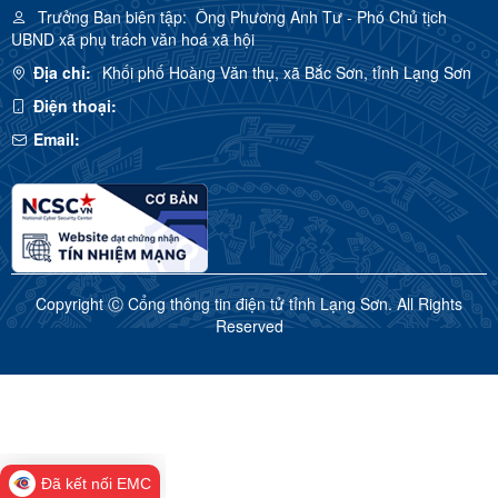
Trưởng Ban biên tập:
Ông Phương Anh Tư - Phó Chủ tịch
UBND xã phụ trách văn hoá xã hội
Địa chỉ:
Khối phố Hoàng Văn thụ, xã Bắc Sơn, tỉnh Lạng Sơn
Điện thoại:
Email:
Copyright Ⓒ Cổng thông tin điện tử tỉnh Lạng Sơn. All Rights
Reserved
Đã kết nối EMC