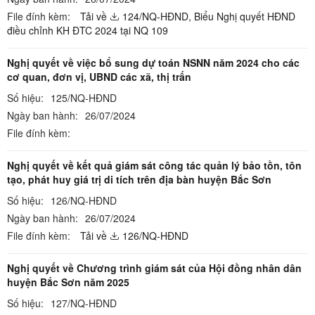
File đính kèm:
Tải về
124/NQ-HĐND,
Biểu Nghị quyết HĐND
điều chỉnh KH ĐTC 2024 tại NQ 109
Nghị quyết về việc bổ sung dự toán NSNN năm 2024 cho các
cơ quan, đơn vị, UBND các xã, thị trấn
Số hiệu:
125/NQ-HĐND
Ngày ban hành:
26/07/2024
File đính kèm:
Nghị quyết về kết quả giám sát công tác quản lý bảo tồn, tôn
tạo, phát huy giá trị di tích trên địa bàn huyện Bắc Sơn
Số hiệu:
126/NQ-HĐND
Ngày ban hành:
26/07/2024
File đính kèm:
Tải về
126/NQ-HĐND
Nghị quyết về Chương trình giám sát của Hội đồng nhân dân
huyện Bắc Sơn năm 2025
Số hiệu:
127/NQ-HĐND