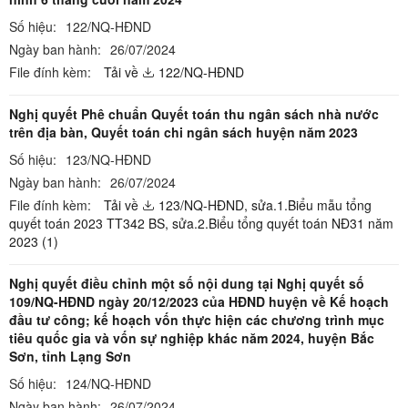
Số hiệu:
122/NQ-HĐND
Ngày ban hành:
26/07/2024
File đính kèm:
Tải về
122/NQ-HĐND
Nghị quyết Phê chuẩn Quyết toán thu ngân sách nhà nước
trên địa bàn, Quyết toán chi ngân sách huyện năm 2023
Số hiệu:
123/NQ-HĐND
Ngày ban hành:
26/07/2024
File đính kèm:
Tải về
123/NQ-HĐND,
sửa.1.Biểu mẫu tổng
quyết toán 2023 TT342 BS,
sửa.2.Biểu tổng quyết toán NĐ31 năm
2023 (1)
Nghị quyết điều chỉnh một số nội dung tại Nghị quyết số
109/NQ-HĐND ngày 20/12/2023 của HĐND huyện về Kế hoạch
đầu tư công; kế hoạch vốn thực hiện các chương trình mục
tiêu quốc gia và vốn sự nghiệp khác năm 2024, huyện Bắc
Sơn, tỉnh Lạng Sơn
Số hiệu:
124/NQ-HĐND
Ngày ban hành:
26/07/2024