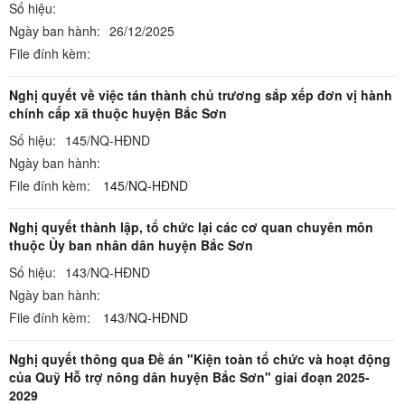
Số hiệu:
Ngày ban hành:
26/12/2025
File đính kèm:
Nghị quyết về việc tán thành chủ trương sắp xếp đơn vị hành
chính cấp xã thuộc huyện Bắc Sơn
Số hiệu:
145/NQ-HĐND
Ngày ban hành:
File đính kèm:
145/NQ-HĐND
Nghị quyết thành lập, tổ chức lại các cơ quan chuyên môn
thuộc Ủy ban nhân dân huyện Bắc Sơn
Số hiệu:
143/NQ-HĐND
Ngày ban hành:
File đính kèm:
143/NQ-HĐND
Nghị quyết thông qua Đề án "Kiện toàn tổ chức và hoạt động
của Quỹ Hỗ trợ nông dân huyện Bắc Sơn" giai đoạn 2025-
2029