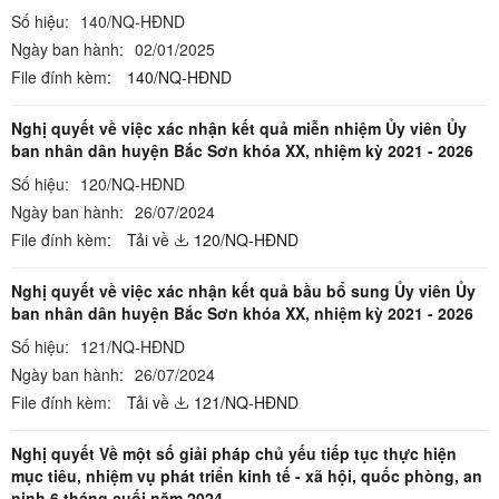
Số hiệu:
140/NQ-HĐND
Ngày ban hành:
02/01/2025
File đính kèm:
140/NQ-HĐND
Nghị quyết về việc xác nhận kết quả miễn nhiệm Ủy viên Ủy
ban nhân dân huyện Bắc Sơn khóa XX, nhiệm kỳ 2021 - 2026
Số hiệu:
120/NQ-HĐND
Ngày ban hành:
26/07/2024
File đính kèm:
Tải về
120/NQ-HĐND
Nghị quyết về việc xác nhận kết quả bầu bổ sung Ủy viên Ủy
ban nhân dân huyện Bắc Sơn khóa XX, nhiệm kỳ 2021 - 2026
Số hiệu:
121/NQ-HĐND
Ngày ban hành:
26/07/2024
File đính kèm:
Tải về
121/NQ-HĐND
Nghị quyết Về một số giải pháp chủ yếu tiếp tục thực hiện
mục tiêu, nhiệm vụ phát triển kinh tế - xã hội, quốc phòng, an
ninh 6 tháng cuối năm 2024