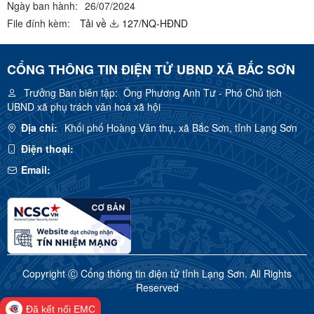
Ngày ban hành:
26/07/2024
File đính kèm:
Tải về
127/NQ-HĐND
CỔNG THÔNG TIN ĐIỆN TỬ UBND XÃ BẮC SƠN
Trưởng Ban biên tập:
Ông Phương Anh Tư - Phó Chủ tịch
UBND xã phụ trách văn hoá xã hội
Địa chỉ:
Khối phố Hoàng Văn thụ, xã Bắc Sơn, tỉnh Lạng Sơn
Điện thoại:
Email:
Copyright Ⓒ Cổng thông tin điện tử tỉnh Lạng Sơn. All Rights
Reserved
Đã kết nối EMC