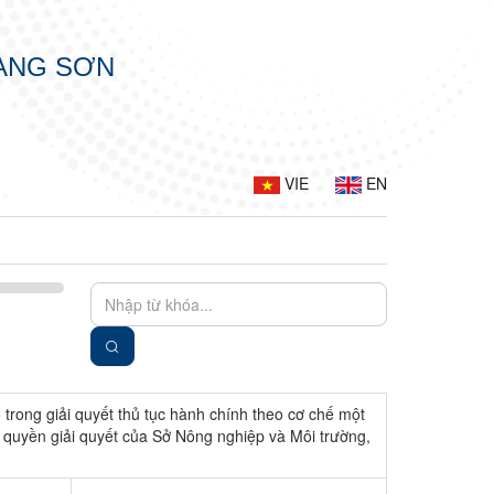
LẠNG SƠN
VIE
EN
trong giải quyết thủ tục hành chính theo cơ chế một
 quyền giải quyết của Sở Nông nghiệp và Môi trường,