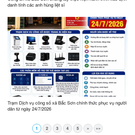
danh tính các anh hùng liệt sĩ
Trạm Dịch vụ công số xã Bắc Sơn chính thức phục vụ người
dân từ ngày 24/7/2026
1
2
3
4
5
»
»»