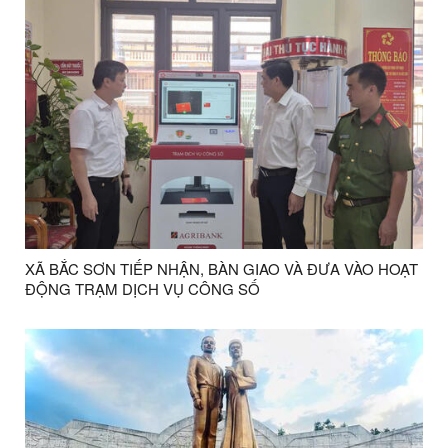
XÃ BẮC SƠN TIẾP NHẬN, BÀN GIAO VÀ ĐƯA VÀO HOẠT
ĐỘNG TRẠM DỊCH VỤ CÔNG SỐ