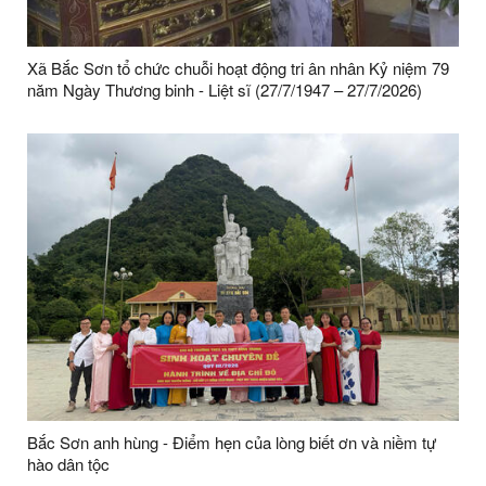
Xã Bắc Sơn tổ chức chuỗi hoạt động tri ân nhân Kỷ niệm 79
năm Ngày Thương binh - Liệt sĩ (27/7/1947 – 27/7/2026)
Bắc Sơn anh hùng - Điểm hẹn của lòng biết ơn và niềm tự
hào dân tộc