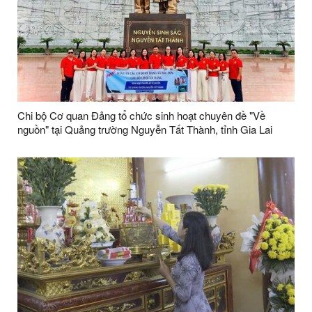
Chi bộ Cơ quan Đảng tổ chức sinh hoạt chuyên đề "Về
nguồn" tại Quảng trường Nguyễn Tất Thành, tỉnh Gia Lai