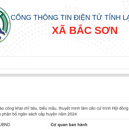
CỔNG THÔNG TIN ĐIỆN TỬ TỈNH 
XÃ BẮC SƠN
đồng nhân dân các cấp nhiệm kỳ 2026 - 2031
o công khai chỉ tiêu, biểu mẫu, thuyết minh làm căn cứ trình Hội đồ
à phân bổ ngân sách cấp huyện năm 2024
-UBND
Cơ quan ban hành