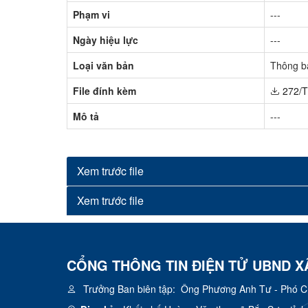
Phạm vi
---
Ngày hiệu lực
---
Loại văn bản
Thông b
File đính kèm
272/
Mô tả
---
Xem trước file
Xem trước file
CỔNG THÔNG TIN ĐIỆN TỬ UBND X
Trưởng Ban biên tập:
Ông Phương Anh Tư - Phó Chủ