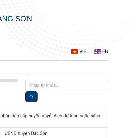
LẠNG SƠN
VIE
EN
ng nhân dân cấp huyện quyết định dự toán ngân sách
UBND huyện Bắc Sơn