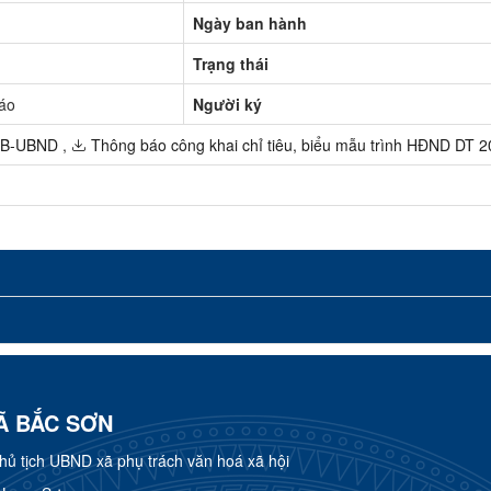
Ngày ban hành
Trạng thái
áo
Người ký
TB-UBND
,
Thông báo công khai chỉ tiêu, biểu mẫu trình HĐND DT 
Ã BẮC SƠN
 tịch UBND xã phụ trách văn hoá xã hội