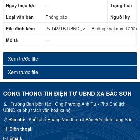
Ngày hiệu lực
---
Trạng thái
Loại văn bản
Thông báo
Người ký
File đính kèm
143/TB-UBND
,
TB công khai quý II.2024
Mô tả
---
Xem trước file
Xem trước file
CỔNG THÔNG TIN ĐIỆN TỬ UBND XÃ BẮC SƠN
Trưởng Ban biên tập:
Ông Phương Anh Tư - Phó Chủ tịch
UBND xã phụ trách văn hoá xã hội
Địa chỉ:
Khối phố Hoàng Văn thụ, xã Bắc Sơn, tỉnh Lạng Sơn
Điện thoại:
Email: