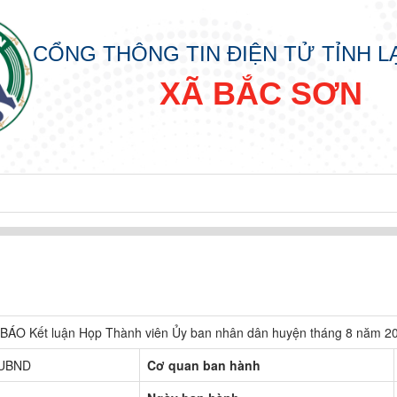
CỔNG THÔNG TIN ĐIỆN TỬ TỈNH 
XÃ BẮC SƠN
đồng nhân dân các cấp nhiệm kỳ 2026 - 2031
ÁO Kết luận Họp Thành viên Ủy ban nhân dân huyện tháng 8 năm 2
-UBND
Cơ quan ban hành