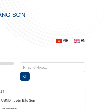
LẠNG SƠN
VIE
EN
024
UBND huyện Bắc Sơn