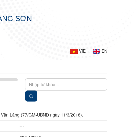
LẠNG SƠN
VIE
EN
n Văn Lãng (77/GM-UBND ngày 11/3/2018).
---