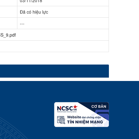
03/11/2018
Đã có hiệu lực
---
S_9.pdf