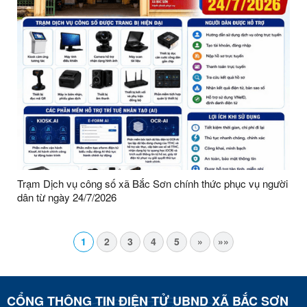
Trạm Dịch vụ công số xã Bắc Sơn chính thức phục vụ người
dân từ ngày 24/7/2026
1
2
3
4
5
»
»»
CỔNG THÔNG TIN ĐIỆN TỬ UBND XÃ BẮC SƠN