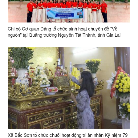
Chi bộ Cơ quan Đảng tổ chức sinh hoạt chuyên đề "Về
nguồn" tại Quảng trường Nguyễn Tất Thành, tỉnh Gia Lai
Xã Bắc Sơn tổ chức chuỗi hoạt động tri ân nhân Kỷ niệm 79