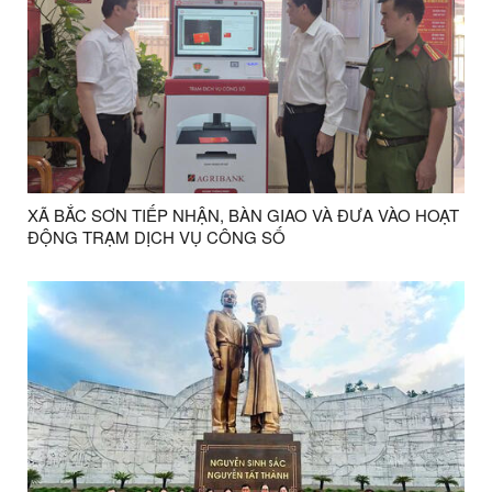
XÃ BẮC SƠN TIẾP NHẬN, BÀN GIAO VÀ ĐƯA VÀO HOẠT
ĐỘNG TRẠM DỊCH VỤ CÔNG SỐ