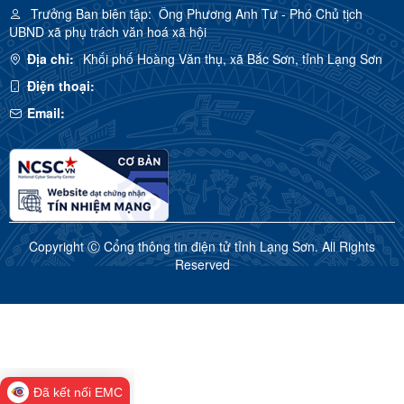
Trưởng Ban biên tập:
Ông Phương Anh Tư - Phó Chủ tịch
UBND xã phụ trách văn hoá xã hội
Địa chỉ:
Khối phố Hoàng Văn thụ, xã Bắc Sơn, tỉnh Lạng Sơn
Điện thoại:
Email:
Copyright Ⓒ Cổng thông tin điện tử tỉnh Lạng Sơn. All Rights
Reserved
Đã kết nối EMC