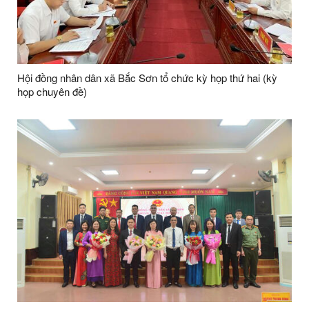
Hội đồng nhân dân xã Bắc Sơn tổ chức kỳ họp thứ hai (kỳ
họp chuyên đề)