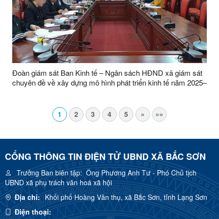
Đoàn giám sát Ban Kinh tế – Ngân sách HĐND xã giám sát
chuyên đề về xây dựng mô hình phát triển kinh tế năm 2025–
2026
1
2
3
4
5
»
»»
CỔNG THÔNG TIN ĐIỆN TỬ UBND XÃ BẮC SƠN
Trưởng Ban biên tập:
Ông Phương Anh Tư - Phó Chủ tịch
UBND xã phụ trách văn hoá xã hội
Địa chỉ:
Khối phố Hoàng Văn thụ, xã Bắc Sơn, tỉnh Lạng Sơn
Điện thoại: