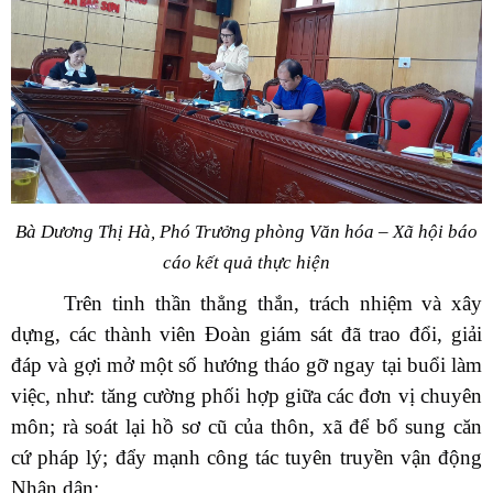
Bà Dương Thị Hà, Phó Trưởng phòng Văn hóa – Xã hội báo
cáo kết quả thực hiện
Trên tinh thần thẳng thắn, trách nhiệm và xây
dựng, các thành viên Đoàn giám sát đã trao đổi, giải
đáp và gợi mở một số hướng tháo gỡ ngay tại buổi làm
việc, như: tăng cường phối hợp giữa các đơn vị chuyên
môn; rà soát lại hồ sơ cũ của thôn, xã để bổ sung căn
cứ pháp lý; đẩy mạnh công tác tuyên truyền vận động
Nhân dân;...