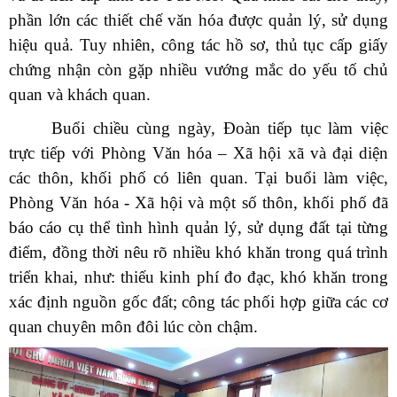
phần lớn các thiết chế văn hóa được quản lý, sử dụng
hiệu quả. Tuy nhiên, công tác hồ sơ, thủ tục cấp giấy
chứng nhận còn gặp nhiều vướng mắc do yếu tố chủ
quan và khách quan.
Buổi chiều cùng ngày, Đoàn tiếp tục làm việc
trực tiếp với Phòng Văn hóa – Xã hội xã và đại diện
các thôn, khối phố có liên quan. Tại buổi làm việc,
Phòng Văn hóa - Xã hội và một số thôn, khối phố đã
báo cáo cụ thể tình hình quản lý, sử dụng đất tại từng
điểm, đồng thời nêu rõ nhiều khó khăn trong quá trình
triển khai, như: thiếu kinh phí đo đạc, khó khăn trong
xác định nguồn gốc đất; công tác phối hợp giữa các cơ
quan chuyên môn đôi lúc còn chậm.