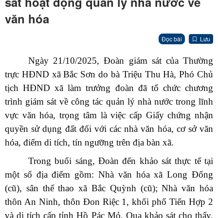
sát hoạt động quản lý nhà nước về
văn hóa
Đọc bài
Lưu
Ngày 21/10/2025, Đoàn giám sát của Thường
trực HĐND xã Bắc Sơn do bà Triệu Thu Hà, Phó Chủ
tịch HĐND xã làm trưởng đoàn đã tổ chức chương
trình giám sát về công tác quản lý nhà nước trong lĩnh
vực văn hóa, trọng tâm là việc cấp Giấy chứng nhận
quyền sử dụng đất đối với các nhà văn hóa, cơ sở văn
hóa, điểm di tích, tín ngưỡng trên địa bàn xã.
Trong buổi sáng, Đoàn đến khảo sát thực tế tại
một số địa điểm gồm: Nhà văn hóa xã Long Đống
(cũ), sân thể thao xã Bắc Quỳnh (cũ); Nhà văn hóa
thôn An Ninh, thôn Đon Riệc 1, khối phố Tiến Hợp 2
và di tích cấp tỉnh Hồ Pác Mỏ. Qua khảo sát cho thấy,