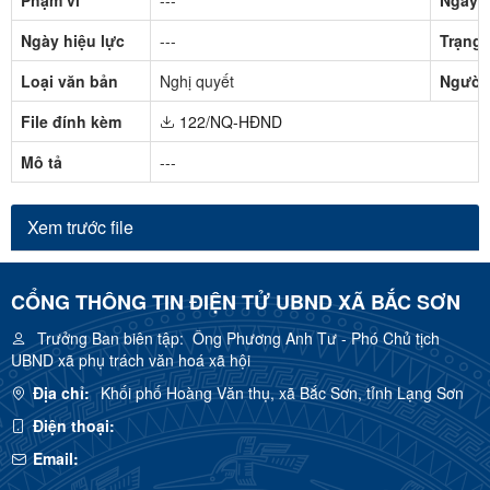
Ngày hiệu lực
---
Trạng 
Loại văn bản
Nghị quyết
Người
File đính kèm
122/NQ-HĐND
Mô tả
---
Xem trước file
CỔNG THÔNG TIN ĐIỆN TỬ UBND XÃ BẮC SƠN
Trưởng Ban biên tập:
Ông Phương Anh Tư - Phó Chủ tịch
UBND xã phụ trách văn hoá xã hội
Địa chỉ:
Khối phố Hoàng Văn thụ, xã Bắc Sơn, tỉnh Lạng Sơn
Điện thoại:
Email: