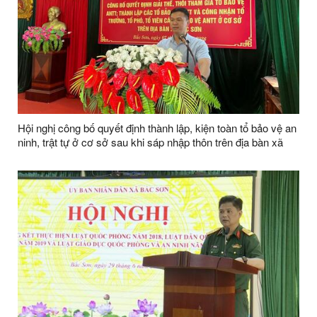
Hội nghị công bố quyết định thành lập, kiện toàn tổ bảo vệ an
ninh, trật tự ở cơ sở sau khi sáp nhập thôn trên địa bàn xã
Bắc Sơn