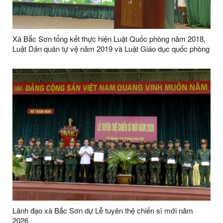
Xã Bắc Sơn tổng kết thực hiện Luật Quốc phòng năm 2018,
Luật Dân quân tự vệ năm 2019 và Luật Giáo dục quốc phòng
và an ninh năm 2013
Lãnh đạo xã Bắc Sơn dự Lễ tuyên thệ chiến sĩ mới năm
2026