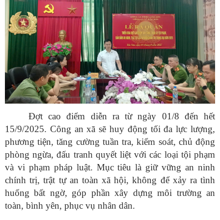
Đợt cao điểm diễn ra từ ngày 01/8 đến hết
15/9/2025. Công an xã sẽ huy động tối đa lực lượng,
phương tiện, tăng cường tuần tra, kiểm soát, chủ động
phòng ngừa, đấu tranh quyết liệt với các loại tội phạm
và vi phạm pháp luật. Mục tiêu là giữ vững an ninh
chính trị, trật tự an toàn xã hội, không để xảy ra tình
huống bất ngờ, góp phần xây dựng môi trường an
toàn, bình yên, phục vụ nhân dân.