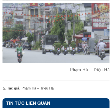
Phạm Hà – Triệu Hà
Tác giả:
Phạm Hà – Triệu Hà
TIN TỨC LIÊN QUAN