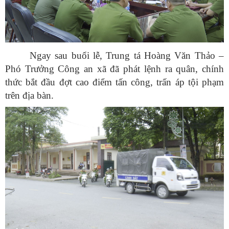
Ngay sau buổi lễ, Trung tá Hoàng Văn Thảo –
Phó Trưởng Công an xã đã phát lệnh ra quân, chính
thức bắt đầu đợt cao điểm tấn công, trấn áp tội phạm
trên địa bàn.