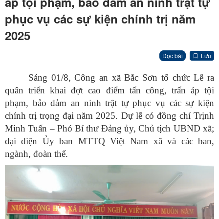
áp tội phạm, bảo đảm an ninh trật tự
phục vụ các sự kiện chính trị năm
2025
Đọc bài
Lưu
Sáng 01/8, Công an xã Bắc Sơn tổ chức Lễ ra
quân triển khai đợt cao điểm tấn công, trấn áp tội
phạm, bảo đảm an ninh trật tự phục vụ các sự kiện
chính trị trọng đại năm 2025. Dự lễ có đồng chí Trịnh
Minh Tuấn – Phó Bí thư Đảng ủy, Chủ tịch UBND xã;
đại diện Ủy ban MTTQ Việt Nam xã và các ban,
ngành, đoàn thể.