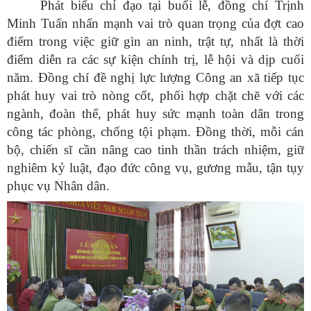
Phát biểu chỉ đạo tại buổi lễ, đồng chí Trịnh
Minh Tuấn nhấn mạnh vai trò quan trọng của đợt cao
điểm trong việc giữ gìn an ninh, trật tự, nhất là thời
điểm diễn ra các sự kiện chính trị, lễ hội và dịp cuối
năm. Đồng chí đề nghị lực lượng Công an xã tiếp tục
phát huy vai trò nòng cốt, phối hợp chặt chẽ với các
ngành, đoàn thể, phát huy sức mạnh toàn dân trong
công tác phòng, chống tội phạm. Đồng thời, mỗi cán
bộ, chiến sĩ cần nâng cao tinh thần trách nhiệm, giữ
nghiêm kỷ luật, đạo đức công vụ, gương mẫu, tận tụy
phục vụ Nhân dân.