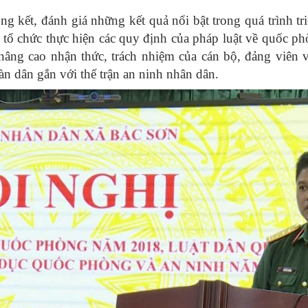
ng kết, đánh giá những kết quả nổi bật trong quá trình tri
và tổ chức thực hiện các quy định của pháp luật về quốc 
 nâng cao nhận thức, trách nhiệm của cán bộ, đảng viên
n dân gắn với thế trận an ninh nhân dân.