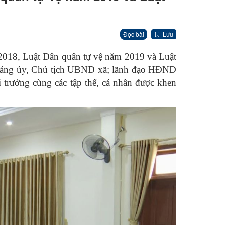
Đọc bài
Lưu
2018, Luật Dân quân tự vệ năm 2019 và Luật
 Đảng ủy, Chủ tịch UBND xã; lãnh đạo HĐND
 trưởng cùng các tập thể, cá nhân được khen