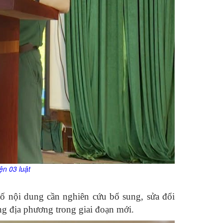
n 03 luật
 số nội dung cần nghiên cứu bổ sung, sửa đổi
ng địa phương trong giai đoạn mới.