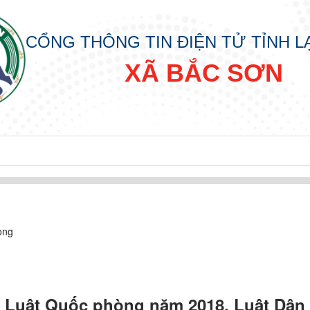
CỔNG THÔNG TIN ĐIỆN TỬ TỈNH 
XÃ BẮC SƠN
đồng nhân dân các cấp nhiệm kỳ 2026 - 2031
òng
n Luật Quốc phòng năm 2018, Luật Dân 