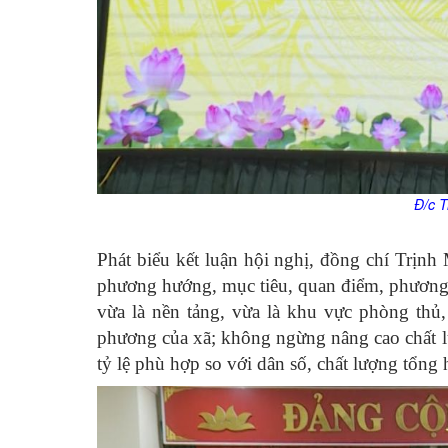
Đ/
c
T
Phát biểu kết luận hội nghị, đồng chí Trịn
phương hướng, mục tiêu, quan điểm, phương 
vừa là nền tảng, vừa là khu vực phòng th
phương của xã; không ngừng nâng cao chất lư
tỷ lệ phù hợp so với dân số, chất lượng tổn