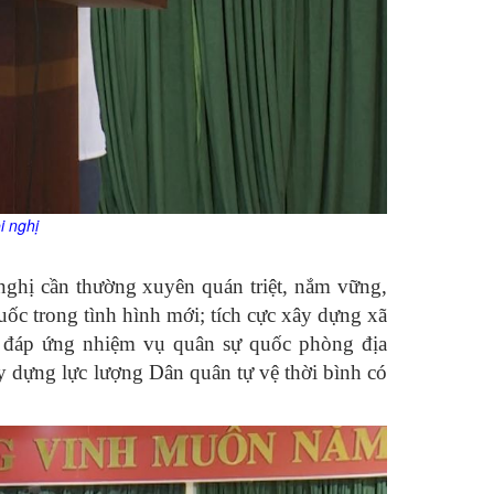
i nghị
nghị cần thường xuyên quán triệt, nắm vững,
c trong tình hình mới; tích cực xây dựng xã
, đáp ứng nhiệm vụ quân sự quốc phòng địa
y dựng lực lượng Dân quân tự vệ thời bình có