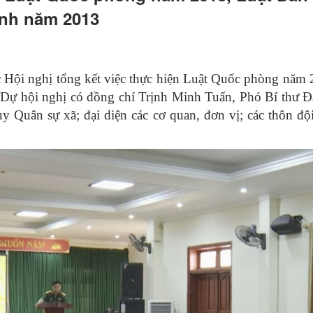
inh năm 2013
Hội nghị tổng kết việc thực hiện Luật Quốc phòng năm 
 Dự hội nghị có đồng chí Trịnh Minh Tuấn, Phó Bí thư
uân sự xã; đại diện các cơ quan, đơn vị; các thôn đội