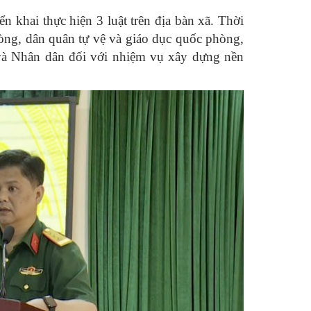
ển khai thực hiện 3 luật trên địa bàn xã. Thời
phòng, dân quân tự vệ và giáo dục quốc phòng,
 và Nhân dân đối với nhiệm vụ xây dựng nền