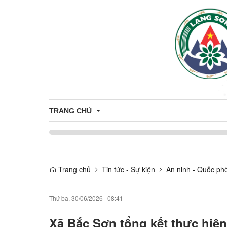
TRANG CHỦ
Bầu cử Đại biểu Quốc hội khóa XVI và Đại biểu Hội 
Trang chủ
Tin tức - Sự kiện
An ninh - Quốc ph
Thứ ba, 30/06/2026
|
08:41
Xã Bắc Sơn tổng kết thực hiệ