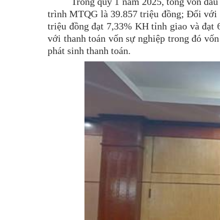
Trong quý 1 năm 2025, tổng vốn đầu
trình MTQG là 39.857 triệu đồng; Đối với v
triệu đồng đạt 7,33% KH tỉnh giao và đạt
với thanh toán vốn sự nghiệp trong đó vốn
phát sinh thanh toán.