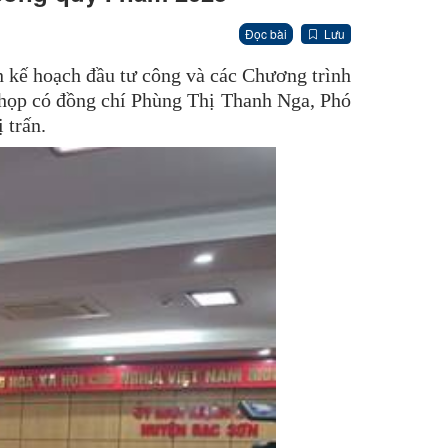
Đọc bài
Lưu
n kế hoạch đầu tư công và các Chương trình
 họp có đồng chí Phùng Thị Thanh Nga, Phó
 trấn.