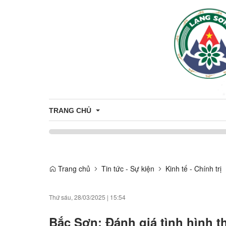
TRANG CHỦ
Bầu cử Đại biểu Quốc hội khóa XVI và Đại biểu Hội 
Trang chủ
Tin tức - Sự kiện
Kinh tế - Chính trị
Thứ sáu, 28/03/2025
|
15:54
Bắc Sơn: Đánh giá tình hình t