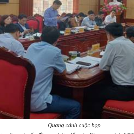
Quang cảnh cuộc họp