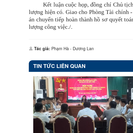
Kết luận cuộc họp, đồng chí Chủ tịc
lượng hiện có. Giao cho Phòng Tài chính - 
án chuyển tiếp hoàn thành hồ sơ quyết to
lượng công việc./.
Tác giả:
Phạm Hà - Dương Lan
TIN TỨC LIÊN QUAN