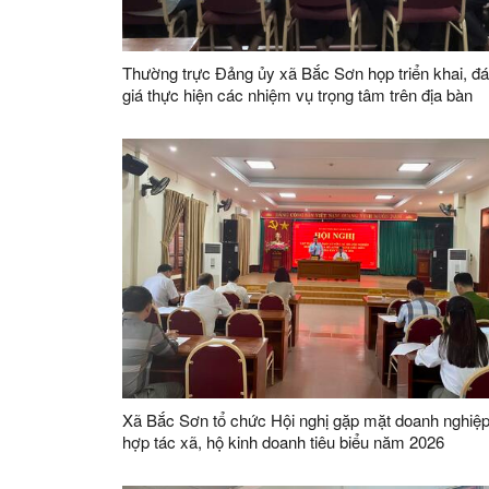
Thường trực Đảng ủy xã Bắc Sơn họp triển khai, đ
giá thực hiện các nhiệm vụ trọng tâm trên địa bàn
Xã Bắc Sơn tổ chức Hội nghị gặp mặt doanh nghiệp
hợp tác xã, hộ kinh doanh tiêu biểu năm 2026