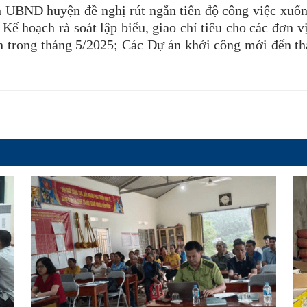
h UBND huyện đề nghị rút ngắn tiến độ công việc xuống
Kế hoạch rà soát lập biểu, giao chỉ tiêu cho các đơn v
án trong tháng 5/2025; Các Dự án khởi công mới đến t