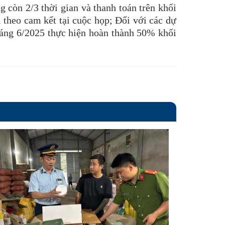
 còn 2/3 thời gian và thanh toán trên khối
ị theo cam kết tại cuộc họp; Đối với các dự
háng 6/2025 thực hiện hoàn thành 50% khối