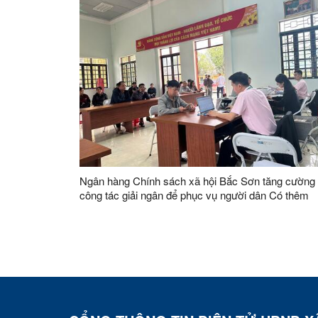
Ngân hàng Chính sách xã hội Bắc Sơn tăng cường
công tác giải ngân để phục vụ người dân Có thêm
nguồn vốn để đầu tư sản xuất trên địa bàn xã Bắc 