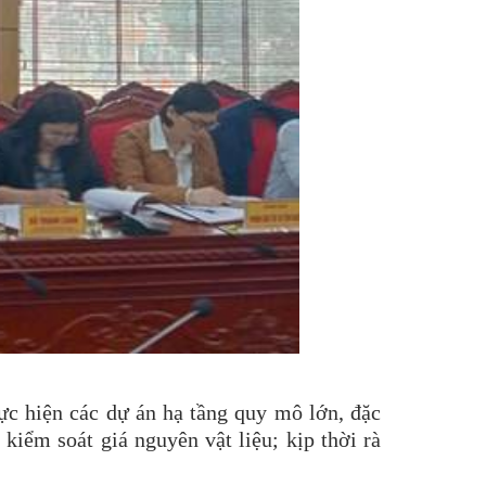
hực hiện các dự án hạ tầng quy mô lớn, đặc
kiểm soát giá nguyên vật liệu; kịp thời rà