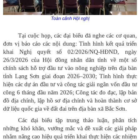
Toàn cảnh Hội nghị
Tại cuộc họp, các đại biểu đã nghe các cơ quan,
đơn vị báo cáo các nội dung: Tình hình kết quả triển
khai Nghị quyết số 02/2026/NQ-HĐND, ngày
26/3/2026 của Hội đồng nhân dân tỉnh về một số
chính sách hỗ trợ đầu tư vào nông nghiệp trên địa bàn
tỉnh Lạng Sơn giai đoạn 2026–2030; Tình hình thực
hiện các dự án đầu tư và công tác giải ngân vốn đầu tư
công 6 tháng đầu năm 2026; Công tác đo đạc, lập bản
đồ địa chính, lập hồ sơ địa chính và hoàn thành cơ sở
dữ liệu quốc gia về đất đai trên địa bàn xã Bắc Sơn.
Các đại biểu tập trung thảo luận, phân tích
những khó khăn, vướng mắc và đề xuất các giải pháp
nhằm nâng cao hiệu quả triển khai thực hiện các nhiệm