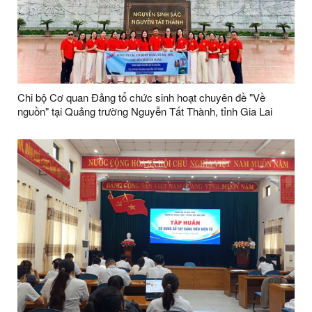
Chi bộ Cơ quan Đảng tổ chức sinh hoạt chuyên đề "Về
nguồn" tại Quảng trường Nguyễn Tất Thành, tỉnh Gia Lai