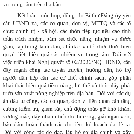
vụ trọng tâm trên địa bàn.
Kết luận cuộc họp, đồng chí Bí thư Đảng ủy yêu
cầu UBND xã, các cơ quan, đơn vị, MTTQ và các tổ
chức chính trị - xã hội, các thôn tiếp tục nêu cao tinh
thần trách nhiệm, bám sát chức năng, nhiệm vụ được
giao, tập trung lãnh đạo, chỉ đạo và tổ chức thực hiện
quyết liệt, hiệu quả các nhiệm vụ trọng tâm. Đối với
việc triển khai Nghị quyết số 02/2026/NQ-HĐND, cần
đẩy mạnh công tác tuyên truyền, hướng dẫn, hỗ trợ
người dân tiếp cận các cơ chế, chính sách, góp phần
khai thác hiệu quả tiềm năng, lợi thế và thúc đẩy phát
triển sản xuất nông nghiệp trên địa bàn. Đối với các dự
án đầu tư công, các cơ quan, đơn vị liên quan cần tăng
cường kiểm tra, giám sát, chủ động tháo gỡ khó khăn,
vướng mắc, đẩy nhanh tiến độ thi công, giải ngân vốn,
bảo đảm hoàn thành các chỉ tiêu, kế hoạch đã đề ra.
Đối với công tác đo đạc, lập hồ sơ địa chính và xây