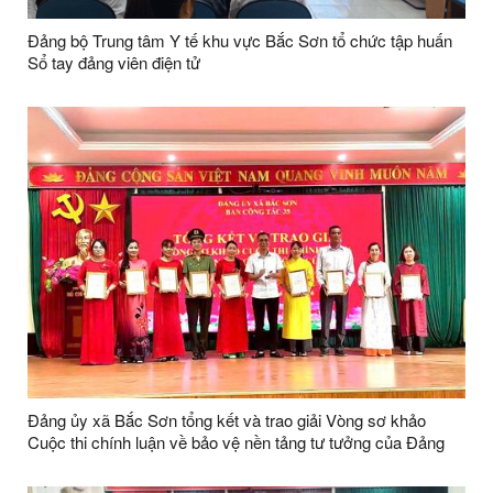
Đảng bộ Trung tâm Y tế khu vực Bắc Sơn tổ chức tập huấn
Sổ tay đảng viên điện tử
Đảng ủy xã Bắc Sơn tổng kết và trao giải Vòng sơ khảo
Cuộc thi chính luận về bảo vệ nền tảng tư tưởng của Đảng
lần thứ Năm, năm 2026