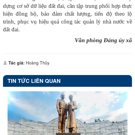
dựng cơ sở dữ liệu đất đai, cần tập trung phối hợp thực
hiện đồng bộ, bảo đảm chất lượng, tiến độ theo lộ
trình, phục vụ hiệu quả công tác quản lý nhà nước về
đất đai.
Văn phòng Đảng ủy xã
Tác giả:
Hoàng Thủy
TIN TỨC LIÊN QUAN