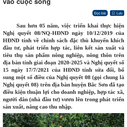
vào cuộc sống
Đọc bài
Lưu
Sau hơn 05 năm, việc triển khai thực hiện
Nghị quyết 08/NQ-HĐND ngày 10/12/2019 của
HĐND tỉnh về chính sách đặc thù khuyến khích
đầu tư, phát triển hợp tác, liên kết sản xuất và
tiêu thụ sản phẩm nông nghiệp, nông thôn trên
địa bàn tỉnh giai đoạn 2020-2025 và Nghị quyết số
15 ngày 17/7/2021 của HĐND tỉnh sửa đổi, bổ
sung một số điều của Nghị quyết 08 (gọi chung là
Nghị quyết 08) trên địa bàn huyện Bắc Sơn đã tạo
điều kiện thuận lợi cho doanh nghiệp, hợp tác xã,
người dân (nhà đầu tư) vươn lên trong phát triển
sản xuất, nâng cao thu nhập.