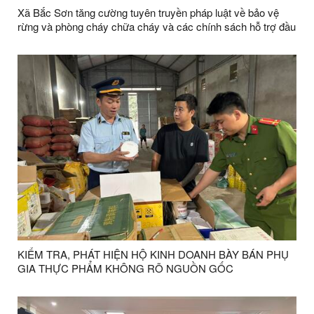
Xã Bắc Sơn tăng cường tuyên truyền pháp luật về bảo vệ
rừng và phòng cháy chữa cháy và các chính sách hỗ trợ đầu
tư vào nông nghiệp trên địa bàn tỉnh
KIỂM TRA, PHÁT HIỆN HỘ KINH DOANH BÀY BÁN PHỤ
GIA THỰC PHẨM KHÔNG RÕ NGUỒN GỐC