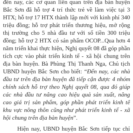
đến nay, các cơ quan liên quan trên địa bàn huyện
Bắc Sơn đã hỗ trợ 4 trí thức trẻ về làm việc tại 3
HTX; hỗ trợ 17 HTX thành lập mới với kinh phí 340
triệu đồng; hỗ trợ phát triển thương hiệu, mở rộng
thị trường cho 5 nhà đầu tư với số tiền 300 triệu
đồng; hỗ trợ 2 HTX có sản phẩm OCOP...Qua hơn 4
năm triển khai thực hiện, Nghị quyết 08 đã góp phần
tích cực vào phát triển kinh tế - xã hội chung trên
địa bàn huyện. Bà Phùng Thị Thanh Nga, Chủ tịch
UBND huyện Bắc Sơn cho biết: “
Đến
nay, các nhà
đầu tư trên địa bàn huyện đã tiếp cận được 4 nhóm
chính sách hỗ trợ theo Nghị quyết 08, qua đó giúp
các nhà đầu tư nâng cao hiệu quả sản xuất, nâng
cao giá trị sản phẩm, góp phần phát triển kinh tế
khu vực nông thôn cũng như phát triển kinh tế - xã
hội chung trên địa bàn
huyện
”.
Hiện nay, UBND huyện Bắc Sơn tiếp tục chỉ