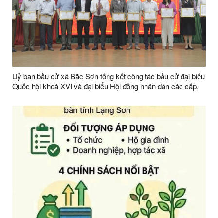
Uỷ ban bầu cử xã Bắc Sơn tổng kết công tác bầu cử đại biểu
Quốc hội khoá XVI và đại biểu Hội đồng nhân dân các cấp,
nhiệm kỳ 2026 – 2031