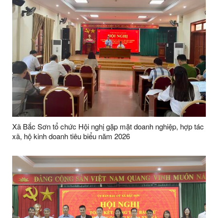
Xã Bắc Sơn tổ chức Hội nghị gặp mặt doanh nghiệp, hợp tác
xã, hộ kinh doanh tiêu biểu năm 2026