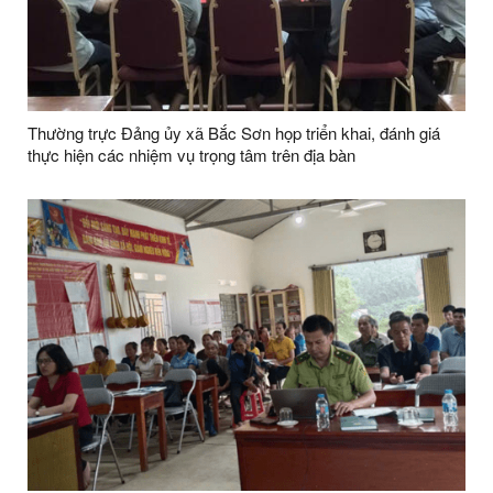
Thường trực Đảng ủy xã Bắc Sơn họp triển khai, đánh giá
thực hiện các nhiệm vụ trọng tâm trên địa bàn