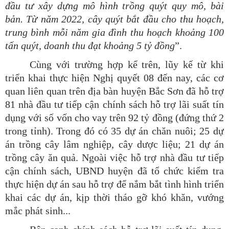
đầu tư xây dựng mô hình trồng quýt quy mô, bài
bản. Từ năm 2022, cây quýt bắt đầu cho thu hoạch,
trung bình mỗi năm gia đình thu hoạch khoảng 100
tấn quýt, doanh thu đạt khoảng 5 tỷ
đồng
”.
Cùng với trường hợp kể trên, lũy kế từ khi
triển khai thực hiện Nghị quyết 08 đến nay, các cơ
quan liên quan trên địa bàn huyện Bắc Sơn đã hỗ trợ
81 nhà đầu tư tiếp cận chính sách hỗ trợ lãi suất tín
dụng với số vốn cho vay trên 92 tỷ đồng (đứng thứ 2
trong tỉnh). Trong đó có 35 dự án chăn nuôi; 25 dự
án trồng cây lâm nghiệp, cây dược liệu; 21 dự án
trồng cây ăn quả. Ngoài việc hỗ trợ nhà đầu tư tiếp
cận chính sách, UBND huyện đã tổ chức kiểm tra
thực hiện dự án sau hỗ trợ để nắm bắt tình hình triển
khai các dự án, kịp thời tháo gỡ khó khăn, vướng
mắc phát sinh...