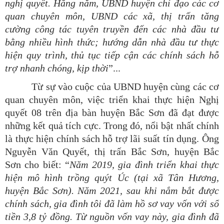
nghị quyết. Hằng năm, UBND huyện chỉ đạo các cơ
quan chuyên môn, UBND các xã, thị trấn tăng
cường công tác tuyên truyền đến các nhà đầu tư
bằng nhiều hình thức; hướng dẫn nhà đầu tư thực
hiện quy trình, thủ tục tiếp cận các chính sách hỗ
trợ nhanh chóng, kịp
thời
”...
Từ sự vào cuộc của UBND huyện cùng các cơ
quan chuyên môn, việc triển khai thực hiện Nghị
quyết 08 trên địa bàn huyện Bắc Sơn đã đạt được
những kết quả tích cực. Trong đó, nổi bật nhất chính
là thực hiện chính sách hỗ trợ lãi suất tín dụng. Ông
Nguyễn Văn Quyết, thị trấn Bắc Sơn, huyện Bắc
Sơn cho biết: “
Năm
2019, gia đình triển khai thực
hiện mô hình trồng quýt Úc (tại xã Tân Hương,
huyện Bắc Sơn). Năm 2021, sau khi nắm bắt được
chính sách, gia đình tôi đã làm hồ sơ vay vốn với số
tiền 3,8 tỷ đồng. Từ nguồn vốn vay này, gia đình đã