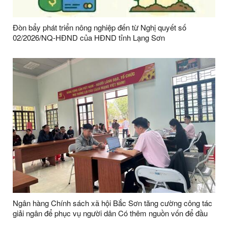
Đòn bẩy phát triển nông nghiệp đến từ Nghị quyết số
02/2026/NQ-HĐND của HĐND tỉnh Lạng Sơn
Ngân hàng Chính sách xã hội Bắc Sơn tăng cường công tác
giải ngân để phục vụ người dân Có thêm nguồn vốn để đầu
tư sản xuất trên địa bàn xã Bắc Sơn