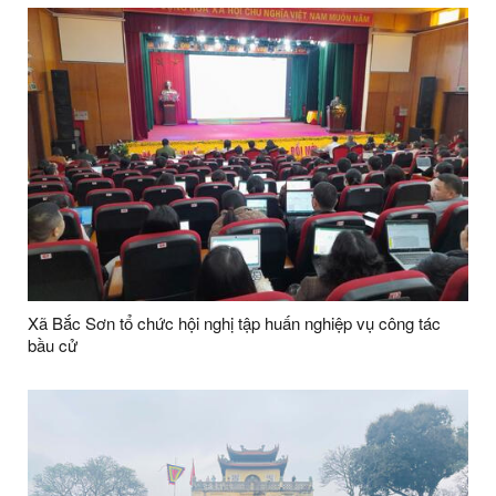
Xã Bắc Sơn tổ chức hội nghị tập huấn nghiệp vụ công tác
bầu cử