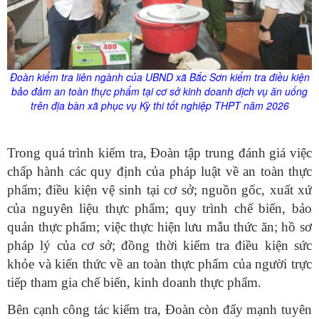
Đoàn kiểm tra liên ngành của UBND xã Bắc Sơn kiểm tra điều kiện
bảo đảm an toàn thực phẩm tại cơ sở kinh doanh dịch vụ ăn uống
trên địa bàn xã phục vụ Kỳ thi tốt nghiệp THPT năm 2026
Trong quá trình kiểm tra, Đoàn tập trung đánh giá việc
chấp hành các quy định của pháp luật về an toàn thực
phẩm; điều kiện vệ sinh tại cơ sở; nguồn gốc, xuất xứ
của nguyên liệu thực phẩm; quy trình chế biến, bảo
quản thực phẩm; việc thực hiện lưu mẫu thức ăn; hồ sơ
pháp lý của cơ sở; đồng thời kiểm tra điều kiện sức
khỏe và kiến thức về an toàn thực phẩm của người trực
tiếp tham gia chế biến, kinh doanh thực phẩm.
Bên cạnh công tác kiểm tra, Đoàn còn đẩy mạnh tuyên