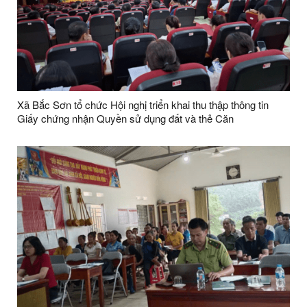
Xã Bắc Sơn tổ chức Hội nghị triển khai thu thập thông tin
Giấy chứng nhận Quyền sử dụng đất và thẻ Căn
cước/CCCD, phục vụ xây dựng cơ sở dữ liệu đất đai trên địa
bàn xã