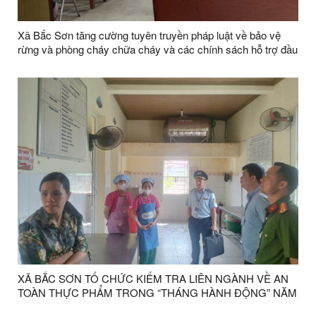
Xã Bắc Sơn tăng cường tuyên truyền pháp luật về bảo vệ
rừng và phòng cháy chữa cháy và các chính sách hỗ trợ đầu
tư vào nông nghiệp trên địa bàn tỉnh
XÃ BẮC SƠN TỔ CHỨC KIỂM TRA LIÊN NGÀNH VỀ AN
TOÀN THỰC PHẨM TRONG “THÁNG HÀNH ĐỘNG” NĂM
2026