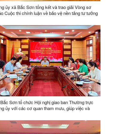
g ủy xã Bắc Sơn tổng kết và trao giải Vòng sơ
o Cuộc thi chính luận về bảo vệ nền tảng tư tưởng
a Đảng lần thứ Năm, năm 2026
Bắc Sơn tổ chức Hội nghị giao ban Thường trực
g ủy với các cơ quan tham mưu, giúp việc và
ng tâm Chính trị xã tháng 5 năm 2026