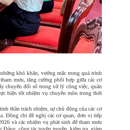
rõ những khó khăn, vướng mắc trong quá trình
c tham mưu, tăng cường phối hợp giữa các cơ
ẩy chuyển đổi số trong xử lý công việc, quản
thực hiện tốt nhiệm vụ chuyên môn trong thời
tinh thần trách nhiệm
,
sự chủ động của các cơ
a. Đồng chí đề nghị các cơ quan, đơn vị tiếp
m 2026 và các nhiệm vụ phát sinh để tham mưu
g Đảng, công tác tuyên truyền, kiểm tra, giám