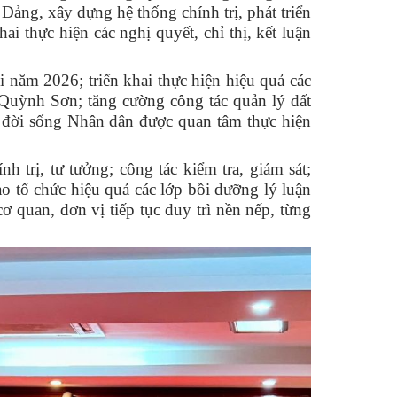
 Đảng, xây dựng hệ thống chính trị
,
phát triển
ai thực hiện các nghị quyết, chỉ thị, kết luận
i năm 2026; triển khai thực hiện hiệu quả các
 Quỳnh Sơn; tăng cường công tác quản lý đất
lo đời sống Nhân dân được quan tâm thực hiện
nh trị
,
tư tưởng
;
công tác kiểm tra, giám sát
;
đạo tổ chức hiệu quả các lớp bồi dưỡng lý luận
cơ quan, đơn vị tiếp tục duy trì nền nếp, từng