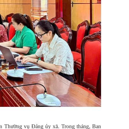
Ban Thường vụ Đảng ủy xã. Trong tháng, Ban