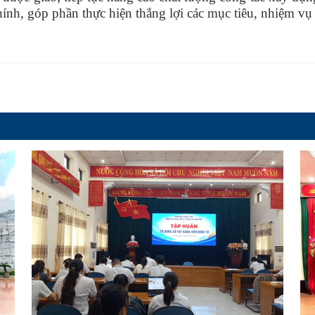
ính, góp phần thực hiện thắng lợi các mục tiêu, nhiệm vụ 