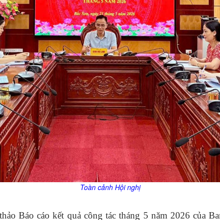
Toàn cảnh Hội nghị
ự thảo Báo cáo kết quả công tác tháng 5 năm 2026 của 