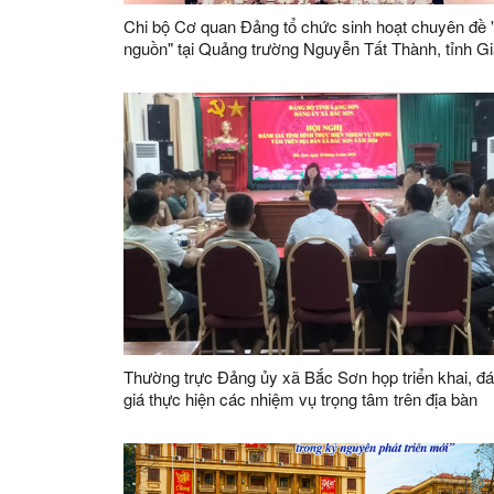
Chi bộ Cơ quan Đảng tổ chức sinh hoạt chuyên đề 
nguồn" tại Quảng trường Nguyễn Tất Thành, tỉnh G
Lai
Thường trực Đảng ủy xã Bắc Sơn họp triển khai, đ
giá thực hiện các nhiệm vụ trọng tâm trên địa bàn