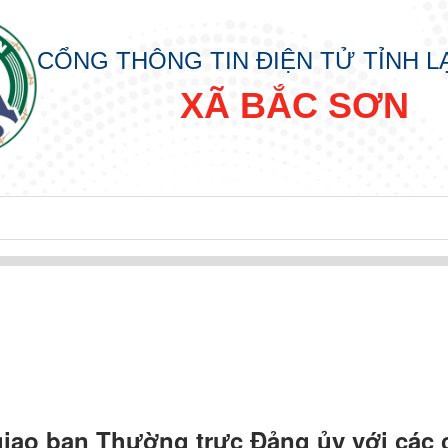
CỔNG THÔNG TIN ĐIỆN TỬ TỈNH 
XÃ BẮC SƠN
đồng nhân dân các cấp nhiệm kỳ 2026 - 2031
giao ban Thường trực Đảng ủy với các 