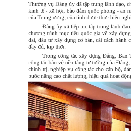
Thường vụ Đảng ủy đã tập trung lãnh đạo, chỉ
kinh tế - xã hội,
bảo đảm
quốc phòng - an nin
của Trung ương, của tỉnh được thực hiện nghi
Đảng ủy xã tiếp tục
tập trung lãnh đạo
chương trình mục tiêu quốc gia về xây dựng
đai, đầu tư xây dựng cơ bản, cải cách hành 
đầy đủ, kịp thời.
Trong công tác xây dựng Đảng, Ban T
công tác
bảo vệ nền tảng tư tưởng của Đảng
,
chính trị, nghiệp vụ công tác cho cán bộ, đản
bước nâng cao chất lượng, hiệu quả hoạt độn