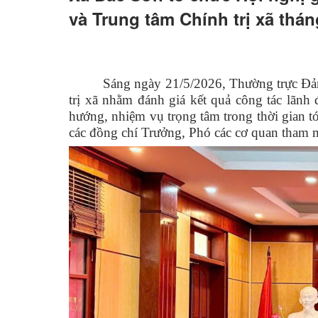
và Trung tâm Chính trị xã thá
Sáng ngày 21/5/2026, Thường trực Đản
trị xã nhằm đánh giá kết quả
công tác
lãnh 
hướng, nhiệm vụ trọng tâm trong thời gian t
các đồng chí Trưởng, Phó
các cơ quan
tham m