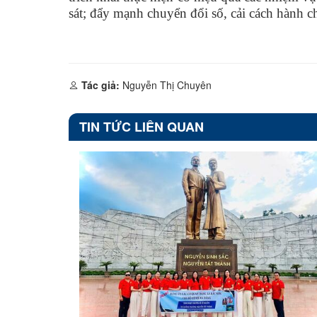
sát; đẩy mạnh chuyển đổi số, cải cách hành ch
Tác giả:
Nguyễn Thị Chuyên
TIN TỨC LIÊN QUAN