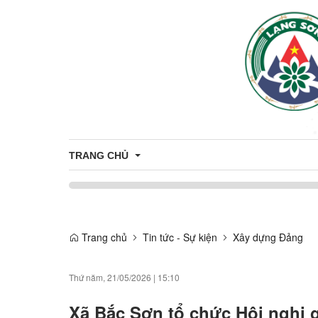
TRANG CHỦ
Bầu cử Đại biểu Quốc hội khóa XVI và Đại biểu Hội 
Trang chủ
Tin tức - Sự kiện
Xây dựng Đảng
Thứ năm, 21/05/2026
|
15:10
Xã Bắc Sơn tổ chức Hội nghị 