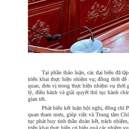
Tại phần thảo luận, các đại biểu đã t
triển khai thực hiện nhiệm vụ
;
đồng thời đề 
quan, đơn vị trong thực hiện nhiệm vụ thời 
lý, điều hành và giải quyết thủ tục hành ch
gian tới.
Phát biểu kết luận hội nghị, đồng chí
quan tham mưu, giúp việc và Trung tâm Chính
tục phát huy tinh thần đoàn kết, trách nhiệ
triển khai thực hiện có hiệu quả các nhiệm v