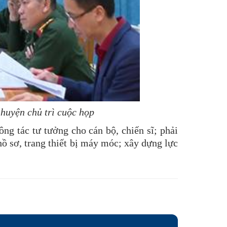
huyện chủ trì cuộc họp
ng tác tư tưởng cho cán bộ, chiến sĩ; phải
hồ sơ, trang thiết bị máy móc; xây dựng lực