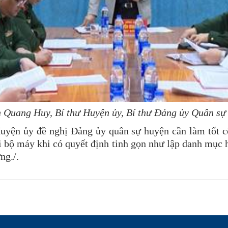
 Quang Huy, Bí thư Huyện ủy, Bí thư Đảng ủy Quân sự 
uyện ủy đề nghị Đảng ủy quân sự huyện cần làm tốt cô
ại bộ máy khi có quyết định tinh gọn như lập danh mục 
ng./.