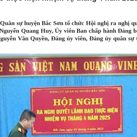
 Quân sự huyện Bắc Sơn tổ chức Hội nghị ra nghị qu
í Nguyễn Quang Huy, Ủy viên Ban chấp hành Đảng bộ
 Nguyễn Văn Quyền, Đảng ủy viên, Đảng ủy quân sự 