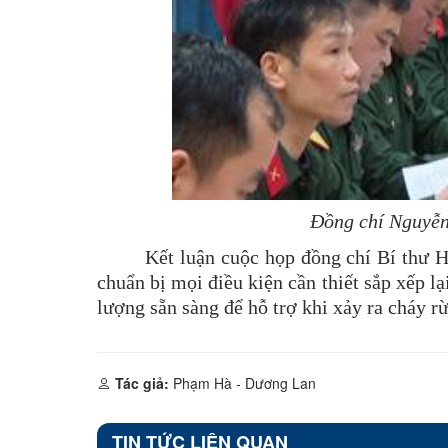
Đồng chí Nguyễn
Kết luận cuộc họp đồng chí Bí thư H
chuẩn bị mọi điều kiện cần thiết sắp xếp l
lượng sẵn sàng để hỗ trợ khi xảy ra cháy rừ
Tác giả:
Phạm Hà - Dương Lan
TIN TỨC LIÊN QUAN