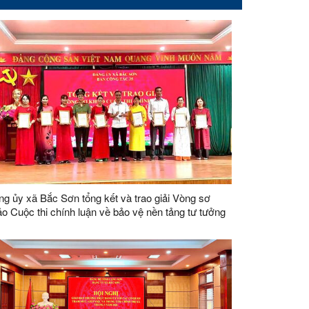
g ủy xã Bắc Sơn tổng kết và trao giải Vòng sơ
o Cuộc thi chính luận về bảo vệ nền tảng tư tưởng
a Đảng lần thứ Năm, năm 2026