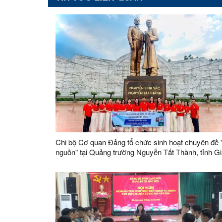
Chi bộ Cơ quan Đảng tổ chức sinh hoạt chuyên đề 
nguồn" tại Quảng trường Nguyễn Tất Thành, tỉnh G
Lai