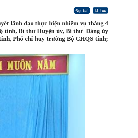
Đọc bài
Lưu
yết lãnh đạo thực hiện nhiệm vụ tháng 4
 tỉnh, Bí thư Huyện ủy, Bí thư Đảng ủy
tỉnh, Phó chỉ huy trưởng Bộ CHQS tỉnh;