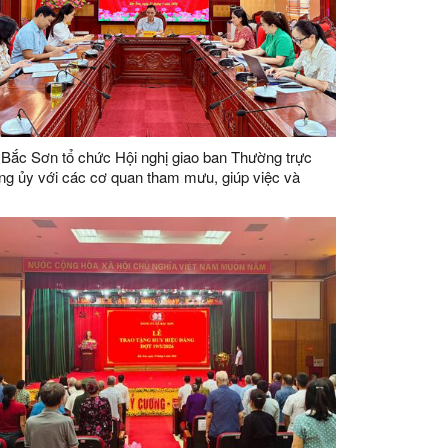
Bắc Sơn tổ chức Hội nghị giao ban Thường trực
g ủy với các cơ quan tham mưu, giúp việc và
ng tâm Chính trị xã tháng 5 năm 2026