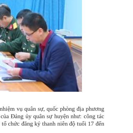
ện nhiệm vụ quân sự, quốc phòng địa phương
 của Đảng ủy quân sự huyện như: công tác
 tổ chức đăng ký thanh niên độ tuổi 17 đến