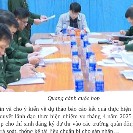
Quang cảnh cuộc họp
uận và cho ý kiến về dự thảo báo cáo kết quả thực hi
quyết lãnh đạo thực hiện nhiệm vụ tháng 4 năm 2025
 cho thí sinh đăng ký dự thi vào các trường quân đội;
à soát, thống kê tài liệu chuẩn bị cho sáp nhập…