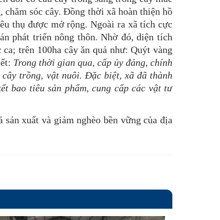
g, chăm sóc cây. Đồng thời xã hoàn thiện hồ
iêu thụ được mở rộng. Ngoài ra xã tích cực
n phát triển nông thôn. Nhờ đó, diện tích
 ca; trên 100ha cây ăn quả như: Quýt vàng
iết:
Trong thời gian qua, cấp ủy đảng, chính
cây trồng, vật nuôi. Đặc biệt, xã đã thành
t bao tiêu sản phẩm, cung cấp các vật tư
 sản xuất và giảm nghèo bền vững của địa