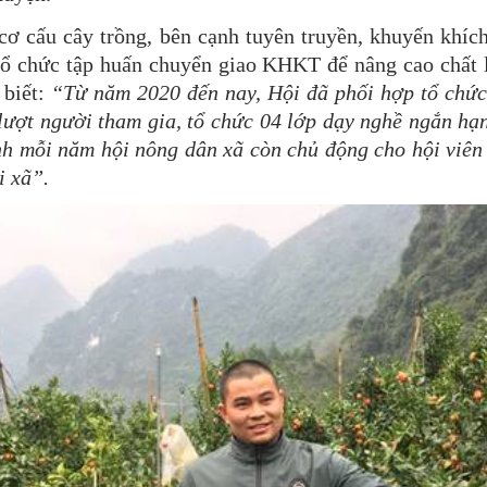
u cây trồng, bên cạnh tuyên truyền, khuyến khích, 
tổ chức tập huấn chuyển giao KHKT để nâng cao chất 
 biết:
“Từ năm 2020 đến nay, Hội đã phối hợp tổ chứ
lượt người tham gia, tổ chức 04 lớp dạy nghề ngắn hạ
nh mỗi năm hội nông dân xã còn chủ động cho hội viên
i xã”.