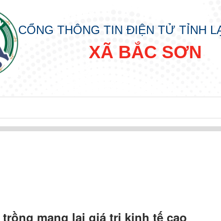
CỔNG THÔNG TIN ĐIỆN TỬ TỈNH 
XÃ BẮC SƠN
đồng nhân dân các cấp nhiệm kỳ 2026 - 2031
rồng mang lại giá trị kinh tế cao