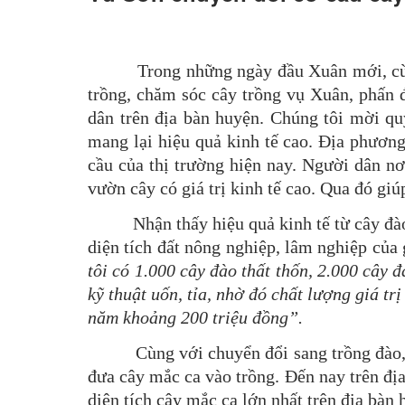
Trong những ngày đầu Xuân mới, cùng vớ
trồng, chăm sóc cây trồng vụ Xuân, phấn đ
dân trên địa bàn huyện. Chúng tôi mời qu
mang lại hiệu quả kinh tế cao. Địa phươn
cầu của thị trường hiện nay. Người dân n
vườn cây có giá trị kinh tế cao. Qua đó giú
Nhận thấy hiệu quả kinh tế từ cây đào, 
diện tích đất nông nghiệp, lâm nghiệp của
tôi có 1.000 cây đào thất thốn, 2.000 cây đ
kỹ thuật uốn, tỉa, nhờ đó chất lượng giá tr
năm khoảng 200 triệu đồng”.
Cùng với chuyển đổi sang trồng đào, ngư
đưa cây mắc ca vào trồng. Đến nay trên địa
diện tích cây mắc ca lớn nhất trên địa bàn 