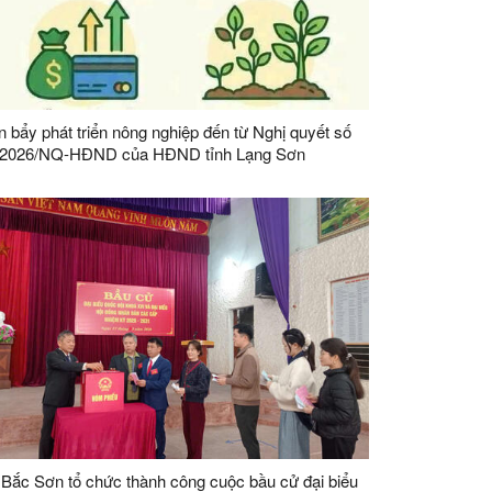
 bẩy phát triển nông nghiệp đến từ Nghị quyết số
/2026/NQ-HĐND của HĐND tỉnh Lạng Sơn
Bắc Sơn tổ chức thành công cuộc bầu cử đại biểu