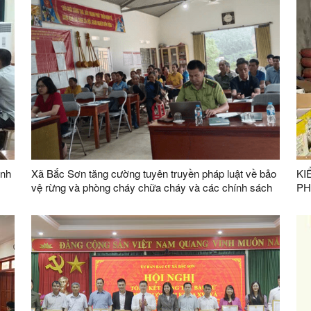
ánh
Xã Bắc Sơn tăng cường tuyên truyền pháp luật về bảo
KI
vệ rừng và phòng cháy chữa cháy và các chính sách
PH
hỗ trợ đầu tư vào nông nghiệp trên địa bàn tỉnh