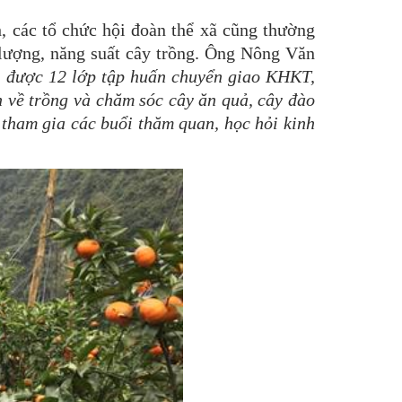
các tổ chức hội đoàn thể xã cũng thường
lượng, năng suất cây trồng. Ông Nông Văn
c được 12 lớp tập huấn chuyển giao KHKT,
n về trồng và chăm sóc cây ăn quả, cây đào
 tham gia các buổi thăm quan, học hỏi kinh