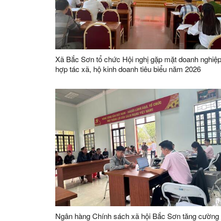
Xã Bắc Sơn tổ chức Hội nghị gặp mặt doanh nghiệp
hợp tác xã, hộ kinh doanh tiêu biểu năm 2026
Ngân hàng Chính sách xã hội Bắc Sơn tăng cường