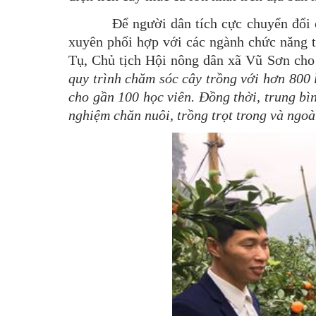
Để người dân tích cực chuyển đổi cơ cấ
xuyên phối hợp với các ngành chức năng 
Tụ, Chủ tịch Hội nông dân xã Vũ Sơn cho
quy trình chăm sóc cây trồng với hơn 800 
cho gần 100 học viên. Đồng thời, trung bì
nghiệm chăn nuôi, trồng trọt trong và ngoà