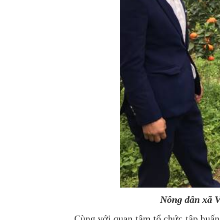
Nông dân xã V
Cùng với quan tâm tổ chức tập huấn KHK