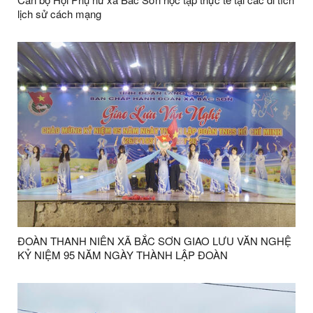
lịch sử cách mạng
ĐOÀN THANH NIÊN XÃ BẮC SƠN GIAO LƯU VĂN NGHỆ
KỶ NIỆM 95 NĂM NGÀY THÀNH LẬP ĐOÀN