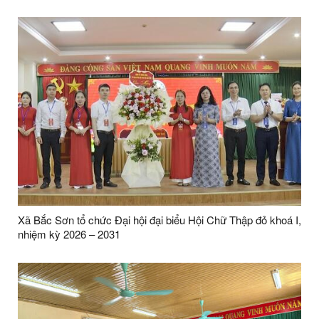
Xã Bắc Sơn tổ chức Đại hội đại biểu Hội Chữ Thập đỏ khoá I,
nhiệm kỳ 2026 – 2031