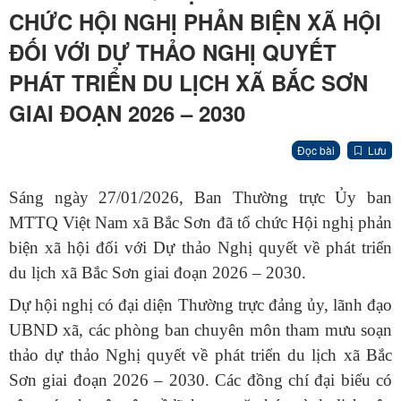
CHỨC HỘI NGHỊ PHẢN BIỆN XÃ HỘI
ĐỐI VỚI DỰ THẢO NGHỊ QUYẾT
PHÁT TRIỂN DU LỊCH XÃ BẮC SƠN
GIAI ĐOẠN 2026 – 2030
Đọc bài
Lưu
Sáng ngày 27/01/2026, Ban Thường trực Ủy ban
MTTQ Việt Nam xã Bắc Sơn đã tổ chức Hội nghị phản
biện xã hội đối với Dự thảo Nghị quyết về phát triển
du lịch xã Bắc Sơn giai đoạn 2026 – 2030.
Dự hội nghị có đại diện Thường trực đảng ủy, lãnh đạo
UBND xã, các phòng ban chuyên môn tham mưu soạn
thảo dự thảo Nghị quyết về phát triển du lịch xã Bắc
Sơn giai đoạn 2026 – 2030. Các đồng chí đại biểu có