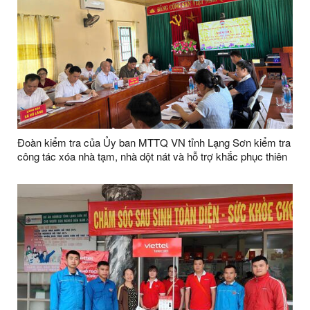
Đoàn kiểm tra của Ủy ban MTTQ VN tỉnh Lạng Sơn kiểm tra
công tác xóa nhà tạm, nhà dột nát và hỗ trợ khắc phục thiên
tai tại xã Bắc Sơn