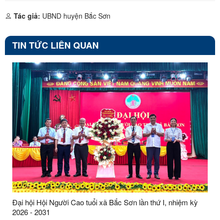
Tác giả:
UBND huyện Bắc Sơn
TIN TỨC LIÊN QUAN
Đại hội Hội Người Cao tuổi xã Bắc Sơn lần thứ I, nhiệm kỳ
2026 - 2031