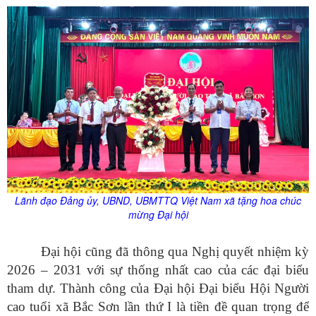
Lãnh đạo Đảng
ủy
, UBND, UBMTTQ Việt Nam xã tặng hoa chúc
mừng Đại hội
Đại hội cũng đã thông qua Nghị quyết nhiệm kỳ
2026 – 2031 với sự thống nhất cao của các đại biểu
tham dự. Thành công của Đại hội Đại biểu Hội Người
cao tuổi xã Bắc Sơn lần thứ I là tiền đề quan trọng để