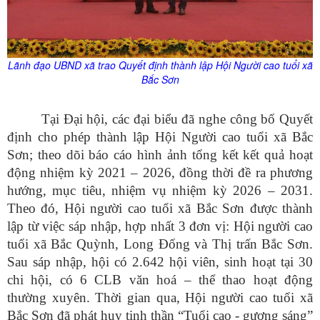
Lãnh đạo UBND xã trao Quyết định thành lập
Hội Người cao tuổi xã
Bắc Sơn
Tại Đại hội, các đại biểu đã nghe công bố Quyết
định cho phép thành lập Hội Người cao tuổi xã Bắc
Sơn; theo dõi báo cáo hình ảnh tổng kết kết quả hoạt
động nhiệm kỳ 2021 – 2026, đồng thời đề ra phương
hướng, mục tiêu, nhiệm vụ nhiệm kỳ 2026 – 2031.
Theo đó,
Hội người cao tuổi xã Bắc Sơn được thành
lập từ việc sáp nhập, hợp nhất 3 đơn vị: Hội người cao
tuổi xã Bắc Quỳnh, Long Đống và Thị trấn Bắc Sơn.
Sau sáp nhập, hội có 2.642 hội viên, sinh hoạt tại 30
chi hội, có 6 CLB văn hoá – thể thao hoạt động
thường xuyên. Thời gian qua, Hội người cao tuổi xã
Bắc Sơn đã phát huy tinh thần “Tuổi cao - gương sáng”