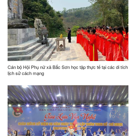
Cán bộ Hội Phụ nữ xã Bắc Sơn học tập thực tế tại các di tích
lịch sử cách mạng