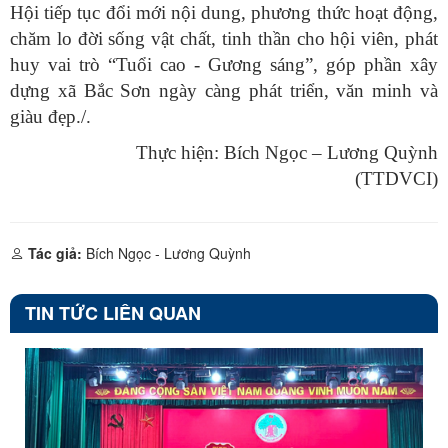
Hội tiếp tục đổi mới nội dung, phương thức hoạt động,
chăm lo đời sống vật chất, tinh thần cho hội viên, phát
huy vai trò “Tuổi cao - Gương sáng”, góp phần xây
dựng xã Bắc Sơn ngày càng phát triển, văn minh và
giàu đẹp./.
Thực hiện: Bích Ngọc – Lương Quỳnh
(TTDVCI)
Tác giả:
Bích Ngọc - Lương Quỳnh
TIN TỨC LIÊN QUAN