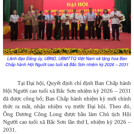
Lãnh đạo Đảng
ủy
, UBND, UBMTTQ Việt Nam xã tặng hoa Ban
Chấp hành
Hội Người cao tuổi xã Bắc Sơn nhiệm kỳ 2026 – 2031
Tại Đại hội, Quyết định chỉ định Ban Chấp hành
Hội Người cao tuổi xã Bắc Sơn nhiệm kỳ 2026 – 2031
đã được công bố; Ban Chấp hành nhiệm kỳ mới chính
thức ra mắt, nhận nhiệm vụ trước Đại hội.
Theo đó,
Ông Dương Công Long được bầu làm Chủ tịch Hội
Người cao tuổi xã Bắc Sơn lần thứ I, nhiệm kỳ 2026 –
2031.