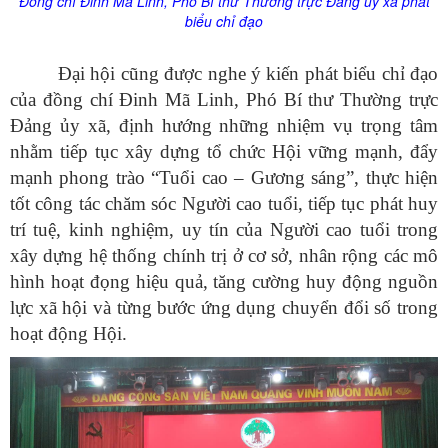
Đồng chí Đinh Mã Linh, Phó Bí thư Thường trực Đảng
ủy
xã phát
biểu chỉ đạo
Đại hội cũng được nghe ý kiến phát biểu chỉ đạo
của đồng chí Đinh Mã Linh, Phó Bí thư Thường trực
Đảng ủy xã, định hướng những nhiệm vụ trọng tâm
nhằm tiếp tục xây dựng tổ chức Hội vững mạnh, đẩy
mạnh phong trào “Tuổi cao – Gương sáng”, thực hiện
tốt công tác chăm sóc Người cao tuổi, tiếp tục phát huy
trí tuệ, kinh nghiệm, uy tín của Người cao tuổi trong
xây dựng hệ thống chính trị ở cơ sở, nhân rộng các mô
hình hoạt đọng hiệu quả, tăng cường huy động nguồn
lực xã hội và từng bước ứng dụng chuyển đổi số trong
hoạt động Hội.