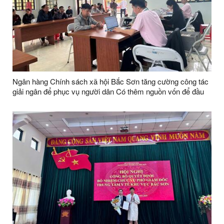
Ngân hàng Chính sách xã hội Bắc Sơn tăng cường công tác
giải ngân để phục vụ người dân Có thêm nguồn vốn để đầu
tư sản xuất trên địa bàn xã Bắc Sơn