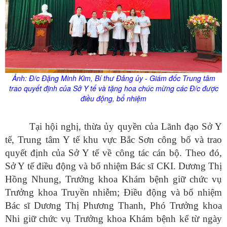
Ảnh: Đ/
c
Đặng Minh Kim, Bí thư Đảng
ủy
- Giám đốc Trung tâm
trao quyết định của Sở Y tế và tặng hoa chúc mừng các Đ/
c
được
điều động, bổ nhiệm
Tại hội nghị, thừa ủy quyền của Lãnh đạo Sở Y
tế, Trung tâm Y tế khu vực Bắc Sơn công bố và trao
quyết định của Sở Y tế về công tác cán bộ. Theo đó,
Sở Y tế điều động và bổ nhiệm Bác sĩ CKI. Dương Thị
Hồng Nhung, Trưởng khoa Khám bệnh giữ chức vụ
Trưởng khoa Truyền nhiễm; Điều động và bổ nhiệm
Bác sĩ Dương Thị Phương Thanh, Phó Trưởng khoa
Nhi giữ chức vụ Trưởng khoa Khám bệnh kể từ ngày