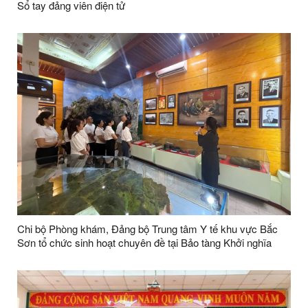
Sổ tay đảng viên điện tử
Chi bộ Phòng khám, Đảng bộ Trung tâm Y tế khu vực Bắc
Sơn tổ chức sinh hoạt chuyên đề tại Bảo tàng Khởi nghĩa
Bắc Sơn