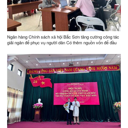
Ngân hàng Chính sách xã hội Bắc Sơn tăng cường công tác
giải ngân để phục vụ người dân Có thêm nguồn vốn để đầu
tư sản xuất trên địa bàn xã Bắc Sơn