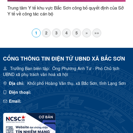
Trung tâm Y tế khu vực Bắc Sơn công bố quyết định của Sở
Y tế về công tác cán bộ
1
2
3
4
5
»
»»
CỔNG THÔNG TIN ĐIỆN TỬ UBND XÃ BẮC SƠN
Trưởng Ban biên tập:
Ông Phương Anh Tư - Phó Chủ tịch
UBND xã phụ trách văn hoá xã hội
Địa chỉ:
Khối phố Hoàng Văn thụ, xã Bắc Sơn, tỉnh Lạng Sơn
Điện thoại:
Email: