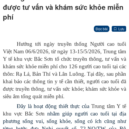
được tư vấn và khám sức khỏe miễn
phí
Đọc bài
Lưu
Hướng tới ngày truyền thống Người cao tuổi
Việt Nam 06/6/2026, từ ngày 13-15/5/2026, Trung tâm
Y tế khu vực Bắc Sơn tổ chức truyền thông, tư vấn và
khám sức khỏe miễn phí cho 126 người cao tuổi tại các
thôn: Rạ Lá, Bản Thí và Lân Luông.
Tại đây, sau phần
khai báo các thông tin y tế cần thiết, người cao tuổi đã
được truyền thông, tư vấn sức khỏe; khám sức khỏe và
siêu âm tổng quát miễn phí.
Đây là hoạt động thiết thực của
Trung tâm Y tế
khu vực Bắc Sơn
nhằm giúp người cao tuổi tại địa
phương sống vui, sống khỏe, sống có ích cũng như
từng bước đưa Nghị quyết số 72-NQ/TW của Bộ