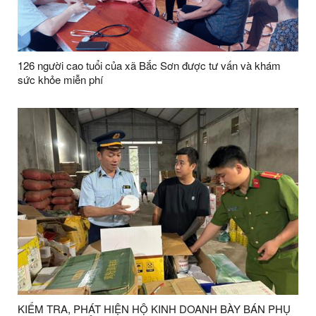
126 người cao tuổi của xã Bắc Sơn được tư vấn và khám
sức khỏe miễn phí
KIỂM TRA, PHÁT HIỆN HỘ KINH DOANH BÀY BÁN PHỤ