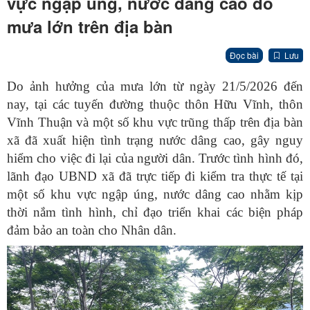
vực ngập úng, nước dâng cao do
mưa lớn trên địa bàn
Đọc bài
Lưu
Do ảnh hưởng của mưa lớn từ ngày 21/5/2026 đến
nay, tại các tuyến đường thuộc thôn Hữu Vĩnh, thôn
Vĩnh Thuận và một số khu vực trũng thấp trên địa bàn
xã đã xuất hiện tình trạng nước dâng cao, gây nguy
hiểm cho việc đi lại của người dân. Trước tình hình đó,
lãnh đạo UBND xã đã trực tiếp đi kiểm tra thực tế tại
một số khu vực ngập úng, nước dâng cao nhằm kịp
thời nắm tình hình, chỉ đạo triển khai các biện pháp
đảm bảo an toàn cho Nhân dân.