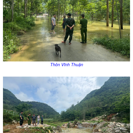
Thôn Vĩnh Thuận