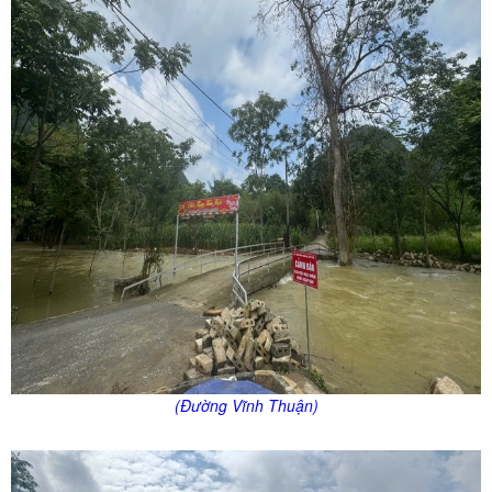
(Đường Vĩnh Thuận)