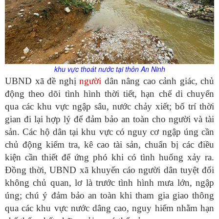
khu vực thoát nước tại thôn An Ninh
UBND xã đề nghị
người
dân nâng cao cảnh giác, chủ
động theo dõi tình hình thời tiết, hạn chế di chuyển
qua các khu vực ngập sâu, nước chảy xiết; bố trí thời
gian đi lại hợp lý để đảm bảo an toàn cho người và tài
sản. Các hộ dân tại khu vực có nguy cơ ngập úng cần
chủ động kiểm tra, kê cao tài sản, chuẩn bị các điều
kiện cần thiết để ứng phó khi có tình huống xảy ra.
Đồng thời, UBND xã khuyến cáo người dân tuyệt đối
không chủ quan, lơ là trước tình hình mưa lớn, ngập
úng; chú ý đảm bảo an toàn khi tham gia giao thông
qua các khu vực nước dâng cao, nguy hiểm nhằm hạn