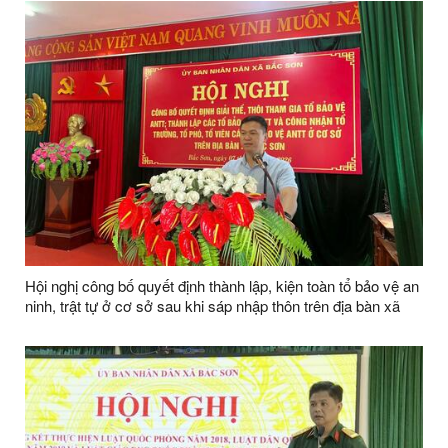
Hội nghị công bố quyết định thành lập, kiện toàn tổ bảo vệ an
ninh, trật tự ở cơ sở sau khi sáp nhập thôn trên địa bàn xã
Bắc Sơn