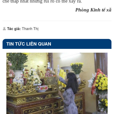
chế thấp nhất những rủi ro có thể xảy ra.
Phòng Kinh tế xã
Tác giả:
Thanh Thị
TIN TỨC LIÊN QUAN