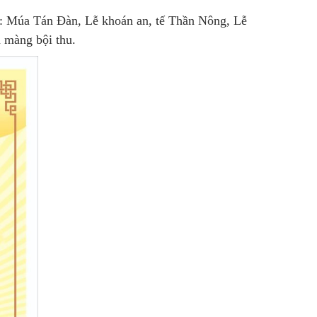
hư: Múa Tán Đàn, Lễ khoán an, tế Thần Nông, Lễ
 màng bội thu.