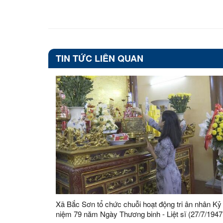
TIN TỨC LIÊN QUAN
Xã Bắc Sơn tổ chức chuỗi hoạt động tri ân nhân Kỷ
niệm 79 năm Ngày Thương binh - Liệt sĩ (27/7/1947