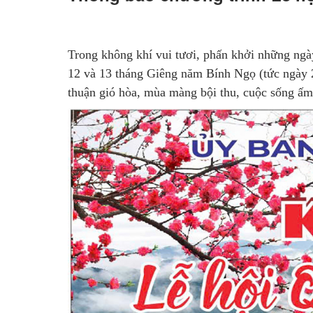
Trong không khí vui tươi, phấn khởi những ngà
12 và 13 tháng Giêng năm Bính Ngọ (tức ngày 2
thuận gió hòa, mùa màng bội thu, cuộc sống ấm