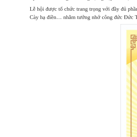
Lễ hội được tổ chức trang trọng với đầy đủ ph
Cày hạ điền… nhằm tưởng nhớ công đức Đức Th