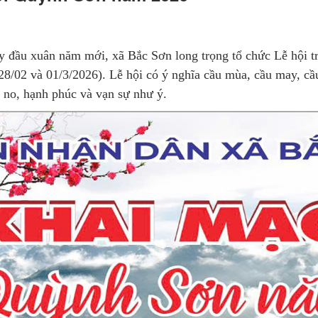
y đầu xuân năm mới, xã Bắc Sơn long trọng tổ chức Lễ hội t
8/02 và 01/3/2026). Lễ hội có ý nghĩa cầu mùa, cầu may, cầu
 no, hạnh phúc và vạn sự như ý.