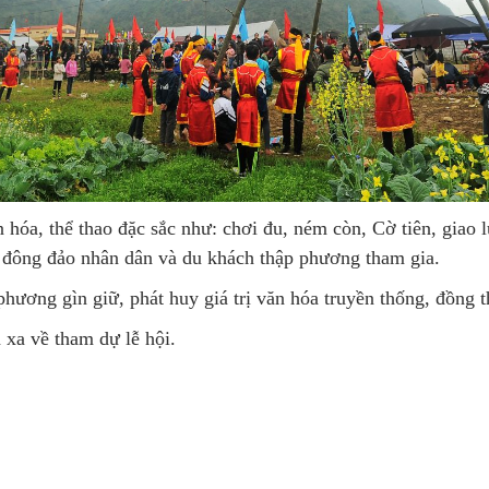
n hóa, thể thao đặc sắc như: chơi đu, ném còn, Cờ tiên, giao
 đông đảo nhân dân và du khách thập phương tham gia.
hương gìn giữ, phát huy giá trị văn hóa truyền thống, đồng 
 xa về tham dự lễ hội.