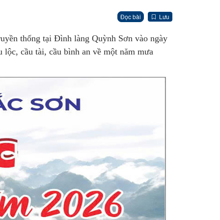
Đọc bài
Lưu
ruyền thống tại Đình làng Quỳnh Sơn vào ngày
 lộc, cầu tài, cầu bình an về một năm mưa