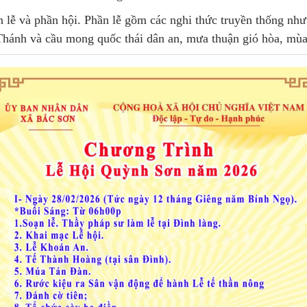
ần lễ và phần hội. Phần lễ gồm các nghi thức truyền thống n
ánh và cầu mong quốc thái dân an, mưa thuận gió hòa, mùa