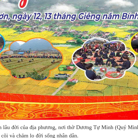
nh lâu đời của địa phương, nơi thờ Dương Tự Minh (Quý Min
 cõi và chăm lo đời sống nhân dân.