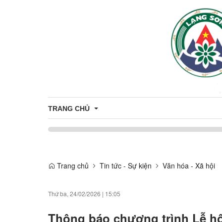
TRANG CHỦ
Bầu cử Đại biểu Quốc hội khóa XVI và Đại biểu Hội 
Trang chủ
Tin tức - Sự kiện
Văn hóa - Xã hội
Thứ ba, 24/02/2026
|
15:05
Thông báo chương trình Lễ h