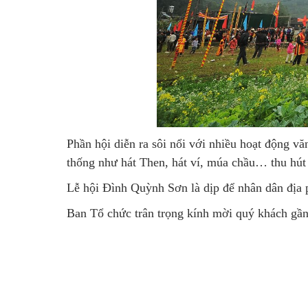
Phần hội diễn ra sôi nổi với nhiều hoạt động vă
thống như hát Then, hát ví, múa chầu… thu hút
Lễ hội Đình Quỳnh Sơn là dịp để nhân dân địa p
Ban Tổ chức trân trọng kính mời quý khách gần