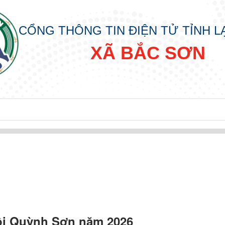
CỔNG THÔNG TIN ĐIỆN TỬ TỈNH 
XÃ BẮC SƠN
đồng nhân dân các cấp nhiệm kỳ 2026 - 2031
ội Quỳnh Sơn năm 2026