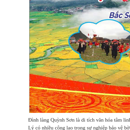
Đình làng Quỳnh Sơn là di tích văn hóa tâm li
Lý có nhiều công lao trong sự nghiệp bảo vệ bờ