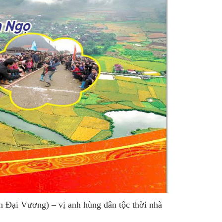
h Đại Vương) – vị anh hùng dân tộc thời nhà