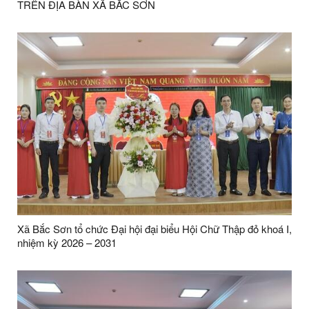
TRÊN ĐỊA BÀN XÃ BẮC SƠN
Xã Bắc Sơn tổ chức Đại hội đại biểu Hội Chữ Thập đỏ khoá I,
nhiệm kỳ 2026 – 2031