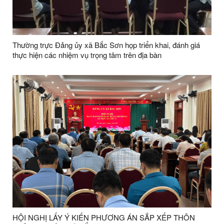
Thường trực Đảng ủy xã Bắc Sơn họp triển khai, đánh giá
thực hiện các nhiệm vụ trọng tâm trên địa bàn
HỘI NGHỊ LẤY Ý KIẾN PHƯƠNG ÁN SẮP XẾP THÔN