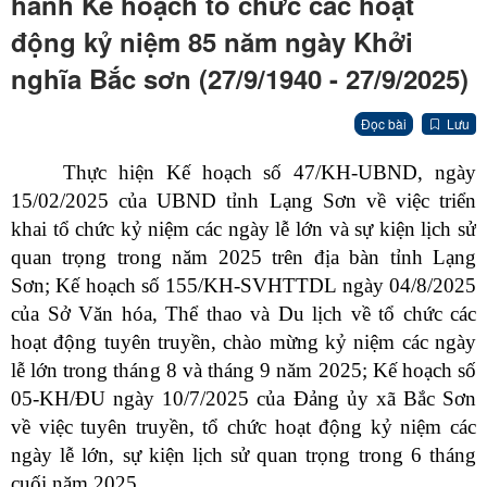
hành Kế hoạch tổ chức các hoạt
động kỷ niệm 85 năm ngày Khởi
nghĩa Bắc sơn (27/9/1940 - 27/9/2025)
Đọc bài
Lưu
Thực hiện Kế hoạch số 47/KH-UBND, ngày
15/02/2025 của UBND tỉnh Lạng Sơn về việc triển
khai tổ chức kỷ niệm các ngày lễ lớn và sự kiện lịch sử
quan trọng trong năm 2025 trên địa bàn tỉnh Lạng
Sơn; Kế hoạch số 155/KH-SVHTTDL ngày 04/8/2025
của Sở Văn hóa, Thể thao và Du lịch về tổ chức các
hoạt động tuyên truyền, chào mừng kỷ niệm các ngày
lễ lớn trong tháng 8 và tháng 9 năm 2025; Kế hoạch số
05-KH/ĐU ngày 10/7/2025 của Đảng ủy xã Bắc Sơn
về việc
tuyên truyền, tổ chức hoạt động kỷ niệm các
ngày lễ lớn, sự kiện lịch sử quan trọng trong 6 tháng
cuối năm 2025
.