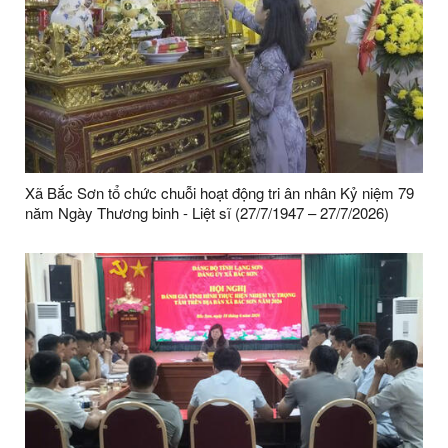
Xã Bắc Sơn tổ chức chuỗi hoạt động tri ân nhân Kỷ niệm 79
năm Ngày Thương binh - Liệt sĩ (27/7/1947 – 27/7/2026)