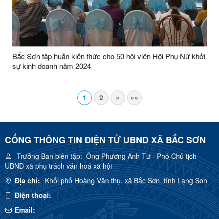
Bắc Sơn tập huấn kiến thức cho 50 hội viên Hội Phụ Nữ khởi
sự kinh doanh năm 2024
1
2
»
»»
CỔNG THÔNG TIN ĐIỆN TỬ UBND XÃ BẮC SƠN
Trưởng Ban biên tập:
Ông Phương Anh Tư - Phó Chủ tịch
UBND xã phụ trách văn hoá xã hội
Địa chỉ:
Khối phố Hoàng Văn thụ, xã Bắc Sơn, tỉnh Lạng Sơn
Điện thoại:
Email: