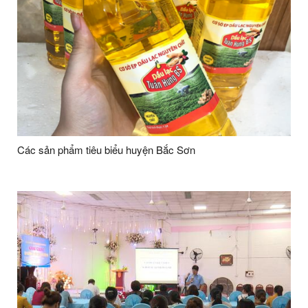
Các sản phẩm tiêu biểu huyện Bắc Sơn