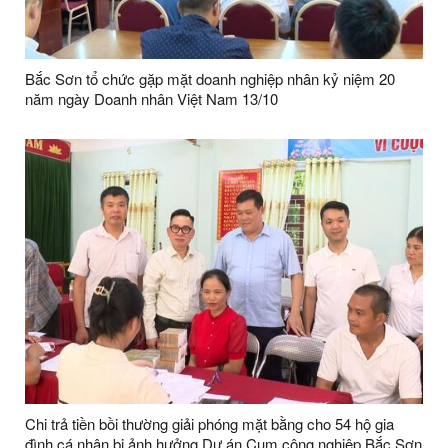
Bắc Sơn tổ chức gặp mặt doanh nghiệp nhân kỷ niệm 20
năm ngày Doanh nhân Việt Nam 13/10
Chi trả tiền bồi thường giải phóng mặt bằng cho 54 hộ gia
đình cá nhân bị ảnh hưởng Dự án Cụm công nghiệp Bắc Sơn