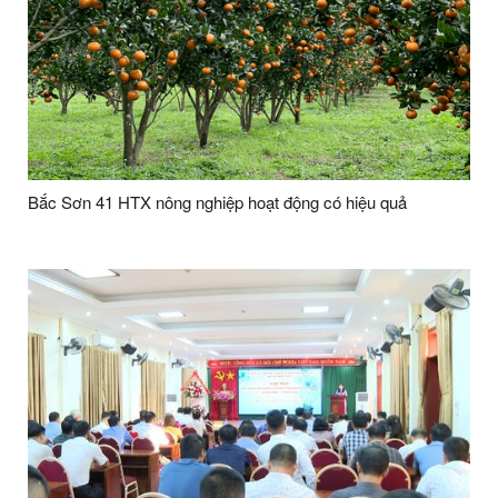
Bắc Sơn 41 HTX nông nghiệp hoạt động có hiệu quả