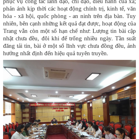
phục vụ công tác lãnh đạo, chỉ đạo, điều hành của xã
;
phản ánh kịp thời các hoạt động chính trị, kinh tế, văn
hóa - xã hội, quốc phòng - an ninh trên địa bàn. Tuy
nhiên, bên cạnh những kết quả đạt được, hoạt động của
Trang vẫn còn một số hạn chế như:
Lượng tin bài cập
nhật chưa đều, đôi khi để trống nhiều ngày.
Tần suất
đăng tải tin, bài ở một số lĩnh vực chưa đồng đều, ảnh
hưởng nhất định đến hiệu quả tuyên truyền.