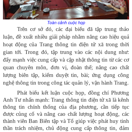
Toàn cảnh cuộc họp
Trên cơ sở đó, các đại biểu đã tập trung thảo
luận, đề xuất nhiều giải pháp nhằm nâng cao hiệu quả
hoạt động của Trang thông tin điện tử xã trong thời
gian tới. Trong đó, tập trung vào các nội dung như:
đẩy mạnh việc cung cấp và cập nhật thông tin từ các cơ
quan chuyên môn, đơn vị, đoàn thể; nâng cao chất
lượng biên tập, kiểm duyệt tin, bài; ứng dụng công
nghệ thông tin trong công tác quản lý, vận hành Trang.
Phát biểu kết luận cuộc họp, đồng chí Phương
Anh Tư nhấn mạnh: Trang thông tin điện tử xã là kênh
thông tin chính thống của địa phương, cần tiếp tục
được
củng cố và nâng cao chất lượng hoạt động, các
thành viên Ban Biên tập và Tổ giúp việc phát huy tinh
thần trách nhiệm, chủ động cung cấp thông tin, đảm