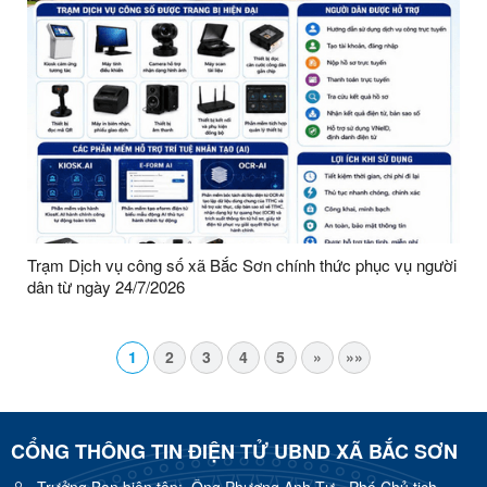
Trạm Dịch vụ công số xã Bắc Sơn chính thức phục vụ người
dân từ ngày 24/7/2026
1
2
3
4
5
»
»»
CỔNG THÔNG TIN ĐIỆN TỬ UBND XÃ BẮC SƠN