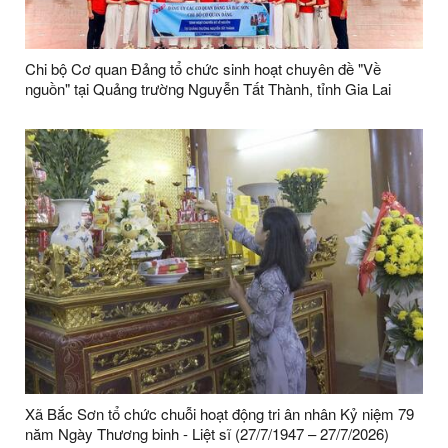
Chi bộ Cơ quan Đảng tổ chức sinh hoạt chuyên đề "Về
nguồn" tại Quảng trường Nguyễn Tất Thành, tỉnh Gia Lai
Xã Bắc Sơn tổ chức chuỗi hoạt động tri ân nhân Kỷ niệm 79
năm Ngày Thương binh - Liệt sĩ (27/7/1947 – 27/7/2026)