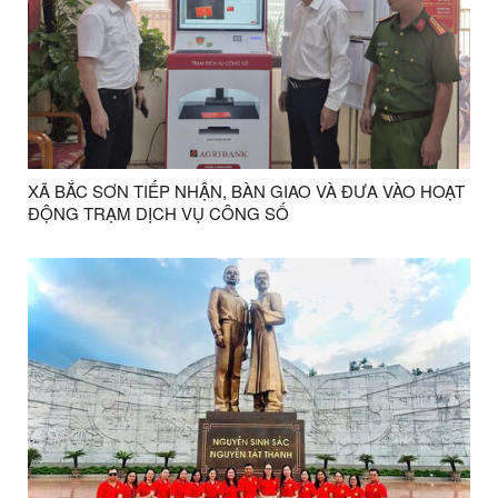
XÃ BẮC SƠN TIẾP NHẬN, BÀN GIAO VÀ ĐƯA VÀO HOẠT
ĐỘNG TRẠM DỊCH VỤ CÔNG SỐ