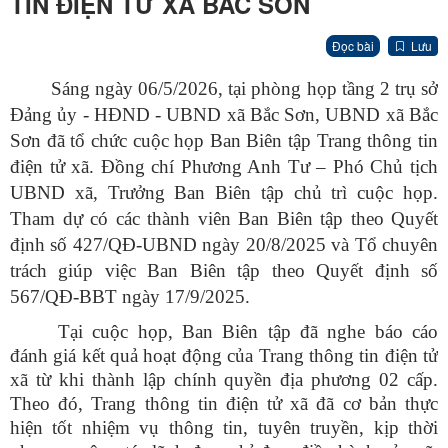
TIN ĐIỆN TỬ XÃ BẮC SƠN
Đọc bài
Lưu
Sáng ngày 06/5/2026, tại phòng họp tầng 2 trụ sở
Đảng ủy - HĐND - UBND xã Bắc Sơn, UBND xã Bắc
Sơn đã tổ chức cuộc họp Ban Biên tập Trang thông tin
điện tử xã.
Đồng chí Phương Anh Tư – Phó Chủ tịch
UBND xã, Trưởng Ban Biên tập chủ trì cuộc họp.
Tham dự có các thành viên Ban Biên tập theo Quyết
định số 427/QĐ-UBND ngày 20/8/2025 và Tổ chuyên
trách giúp việc Ban Biên tập theo Quyết định số
567/QĐ-BBT ngày 17/9/2025.
Tại cuộc họp, Ban Biên tập đã nghe báo cáo
đánh giá kết quả hoạt động của Trang thông tin điện tử
xã từ khi thành lập chính quyền địa phương 02 cấp.
Theo đó, Trang thông tin điện tử xã
đã
cơ bản
thực
hiện tốt nhiệm vụ thông tin, tuyên truyền, kịp thời