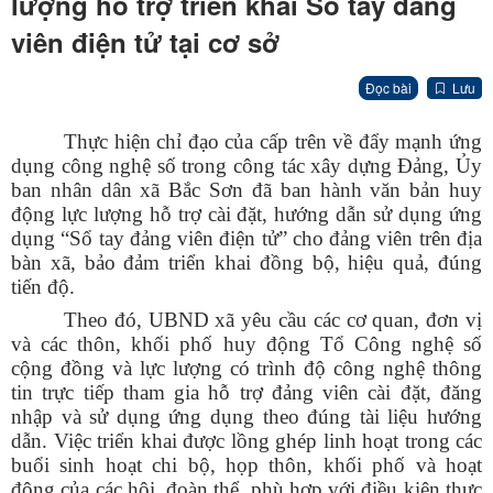
lượng hỗ trợ triển khai Sổ tay đảng
viên điện tử tại cơ sở
Đọc bài
Lưu
Thực hiện chỉ đạo của cấp trên về đẩy mạnh ứng
dụng công nghệ số trong công tác xây dựng Đảng, Ủy
ban nhân dân xã Bắc Sơn đã ban hành văn bản huy
động lực lượng hỗ trợ cài đặt, hướng dẫn sử dụng ứng
dụng “Sổ tay đảng viên điện tử” cho đảng viên trên địa
bàn xã, bảo đảm triển khai đồng bộ, hiệu quả, đúng
tiến độ.
Theo đó, UBND xã yêu cầu các cơ quan, đơn vị
và các thôn, khối phố huy động Tổ Công nghệ số
cộng đồng và lực lượng có trình độ công nghệ thông
tin trực tiếp tham gia hỗ trợ đảng viên cài đặt, đăng
nhập và sử dụng ứng dụng theo đúng tài liệu hướng
dẫn. Việc triển khai được lồng ghép linh hoạt trong các
buổi sinh hoạt chi bộ, họp thôn, khối phố và hoạt
động của các hội, đoàn thể, phù hợp với điều kiện thực