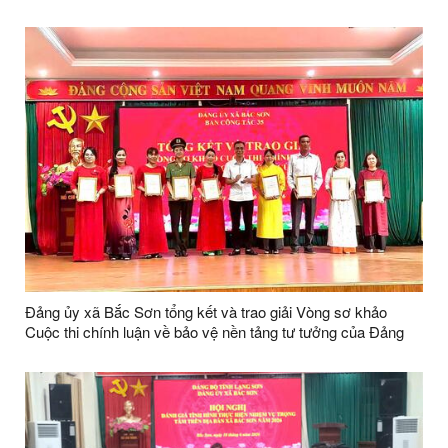
Đảng ủy xã Bắc Sơn tổng kết và trao giải Vòng sơ khảo
Cuộc thi chính luận về bảo vệ nền tảng tư tưởng của Đảng
lần thứ Năm, năm 2026