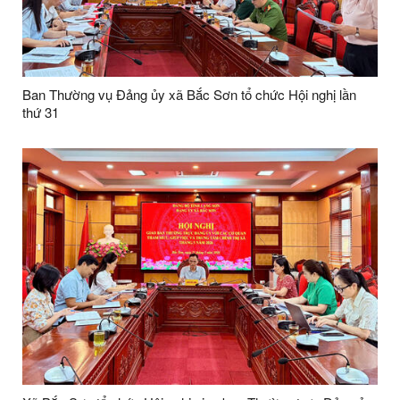
Ban Thường vụ Đảng ủy xã Bắc Sơn tổ chức Hội nghị lần
thứ 31