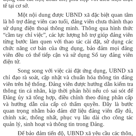
tế tại cơ sở.
Một nội dung được UBND xã đặc biệt quan tâm
là hỗ trợ đảng viên cao tuổi, đảng viên chưa thành thạo
sử dụng điện thoại thông minh. Thông qua hình thức
“cầm tay chỉ việc”, các lực lượng hỗ trợ giúp đảng viên
từng bước làm quen với thao tác cài đặt, sử dụng các
chức năng cơ bản của ứng dụng, bảo đảm mọi đảng
viên đều có thể tiếp cận và sử dụng Sổ tay đảng viên
điện tử.
Song song với việc cài đặt ứng dụng, UBND xã
chỉ đạo rà soát, cập nhật và chuẩn hóa thông tin đảng
viên trên hệ thống. Đảng viên được hướng dẫn kiểm tra
thông tin cá nhân, kịp thời phản hồi nếu có sai sót để
Đảng ủy xã tổng hợp, điều chỉnh theo đúng phân cấp
và hướng dẫn của cấp có thẩm quyền. Đây là bước
quan trọng nhằm bảo đảm dữ liệu đảng viên đầy đủ,
chính xác, thống nhất, phục vụ lâu dài cho công tác
quản lý, sinh hoạt và thông tin trong Đảng.
Để bảo đảm tiến độ, UBND xã yêu cầu các thôn,