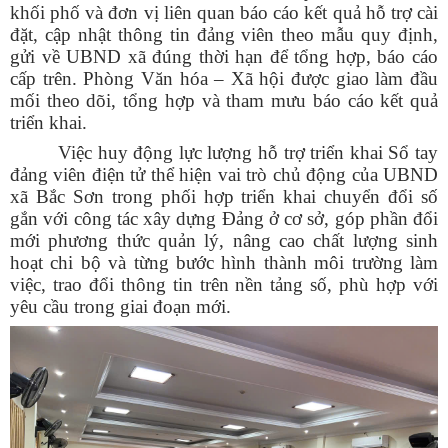
khối phố và đơn vị liên quan báo cáo kết quả hỗ trợ cài
đặt, cập nhật thông tin đảng viên theo mẫu quy định,
gửi về UBND xã đúng thời hạn để tổng hợp, báo cáo
cấp trên. Phòng Văn hóa – Xã hội được giao làm đầu
mối theo dõi, tổng hợp và tham mưu báo cáo kết quả
triển khai.
Việc huy động lực lượng hỗ trợ triển khai Sổ tay
đảng viên điện tử thể hiện vai trò chủ động của UBND
xã Bắc Sơn trong phối hợp triển khai chuyển đổi số
gắn với công tác xây dựng Đảng ở cơ sở, góp phần đổi
mới phương thức quản lý, nâng cao chất lượng sinh
hoạt chi bộ và từng bước hình thành môi trường làm
việc, trao đổi thông tin trên nền tảng số, phù hợp với
yêu cầu trong giai đoạn mới.