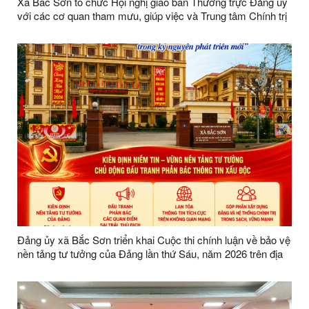
Xã Bắc Sơn tổ chức Hội nghị giao ban Thường trực Đảng ủy
với các cơ quan tham mưu, giúp việc và Trung tâm Chính trị
xã tháng 5 năm 2026
Đảng ủy xã Bắc Sơn triển khai Cuộc thi chính luận về bảo vệ
nền tảng tư tưởng của Đảng lần thứ Sáu, năm 2026 trên địa
bàn xã