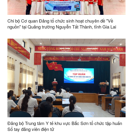
Chi bộ Cơ quan Đảng tổ chức sinh hoạt chuyên đề "Về
nguồn" tại Quảng trường Nguyễn Tất Thành, tỉnh Gia Lai
Đảng bộ Trung tâm Y tế khu vực Bắc Sơn tổ chức tập huấn
Sổ tay đảng viên điện tử