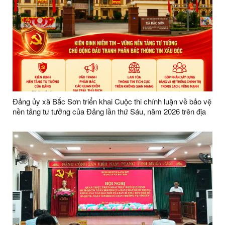
Đảng ủy xã Bắc Sơn triển khai Cuộc thi chính luận về bảo vệ
nền tảng tư tưởng của Đảng lần thứ Sáu, năm 2026 trên địa
bàn xã