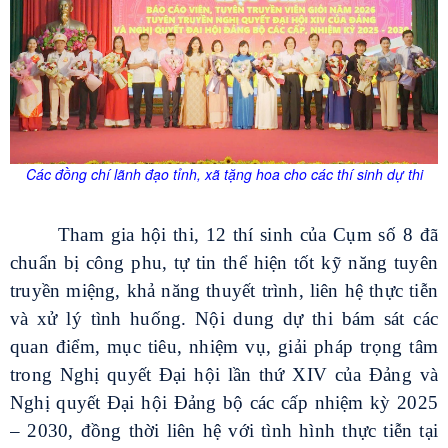
Các đồng chí lãnh đạo tỉnh, xã tặng hoa cho các thí sinh dự thi
Tham gia hội thi, 12 thí sinh của Cụm số 8 đã
chuẩn bị công phu, tự tin thể hiện tốt kỹ năng tuyên
truyền miệng, khả năng thuyết trình, liên hệ thực tiễn
và xử lý tình huống. Nội dung dự thi bám sát các
quan điểm, mục tiêu, nhiệm vụ, giải pháp trọng tâm
trong Nghị quyết Đại hội lần thứ XIV của Đảng và
Nghị quyết Đại hội Đảng bộ các cấp nhiệm kỳ 2025
– 2030, đồng thời liên hệ với tình hình thực tiễn tại