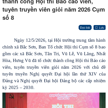
thành công Hội thi Báo cáo viên,
tuyên truyền viên giỏi năm 2026 Cụm
số 8
Đọc bài
Lưu
Ngày 12/5/2026, tại Hội trường trung tâm hành
chính xã Bắc Sơn, Ban Tổ chức Hội thi Cụm số 8 bao
gồm các xã Bắc Sơn, Tân Tri, Vũ Lễ, Vũ Lăng, Nhất
Hòa, Hưng Vũ đã tổ chức thành công Hội thi Báo cáo
viên, tuyên truyền viên giỏi năm 2026 với chủ đề
tuyên truyền Nghị quyết Đại hội lần thứ XIV của
Đảng và Nghị quyết Đại hội Đảng bộ các cấp nhiệm
kỳ 2025 – 2030.