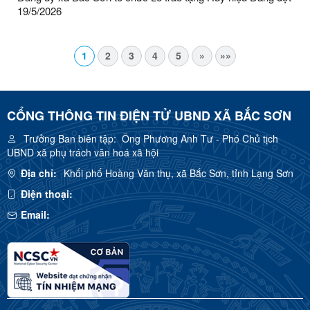
19/5/2026
1
2
3
4
5
»
»»
CỔNG THÔNG TIN ĐIỆN TỬ UBND XÃ BẮC SƠN
Trưởng Ban biên tập:
Ông Phương Anh Tư - Phó Chủ tịch
UBND xã phụ trách văn hoá xã hội
Địa chỉ:
Khối phố Hoàng Văn thụ, xã Bắc Sơn, tỉnh Lạng Sơn
Điện thoại:
Email: