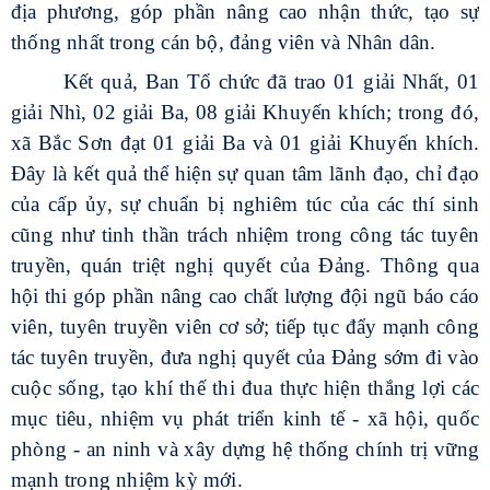
địa phương, góp phần nâng cao nhận thức, tạo sự
thống nhất trong cán bộ, đảng viên và Nhân dân.
Kết quả, Ban Tổ chức đã trao 01 giải Nhất, 01
giải Nhì, 02 giải Ba, 08 giải Khuyến khích; trong đó,
xã Bắc Sơn đạt 01 giải Ba và 01 giải Khuyến khích.
Đây là kết quả thể hiện sự quan tâm lãnh đạo, chỉ đạo
của cấp ủy, sự chuẩn bị nghiêm túc của các thí sinh
cũng như tinh thần trách nhiệm trong công tác tuyên
truyền, quán triệt nghị quyết của Đảng. Thông qua
hội thi góp phần nâng cao chất lượng đội ngũ báo cáo
viên, tuyên truyền viên cơ sở; tiếp tục đẩy mạnh công
tác tuyên truyền, đưa nghị quyết của Đảng sớm đi vào
cuộc sống, tạo khí thế thi đua thực hiện thắng lợi các
mục tiêu, nhiệm vụ phát triển kinh tế - xã hội, quốc
phòng - an ninh và xây dựng hệ thống chính trị vững
mạnh trong nhiệm kỳ mới.