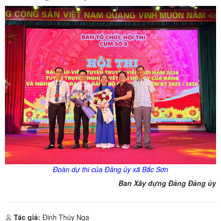
Đoàn dự thi của Đảng
ủy
xã Bắc Sơn
Ban Xây dựng Đảng Đảng ủy
Tác giả:
Đinh Thúy Nga