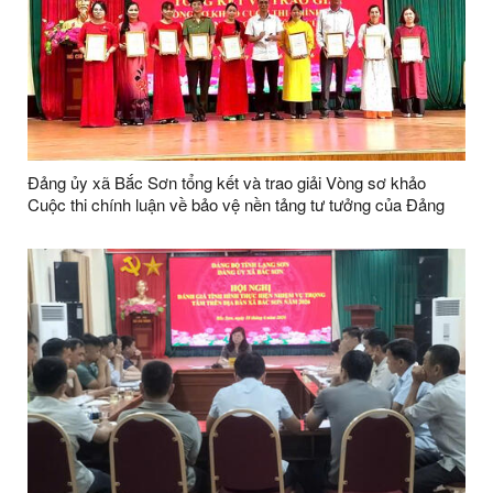
Đảng ủy xã Bắc Sơn tổng kết và trao giải Vòng sơ khảo
Cuộc thi chính luận về bảo vệ nền tảng tư tưởng của Đảng
lần thứ Năm, năm 2026