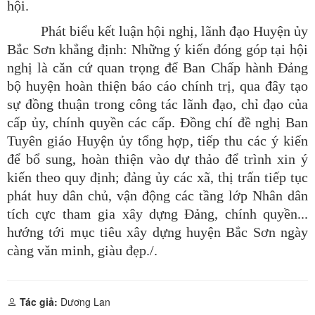
hội.
Phát biểu kết luận hội nghị, lãnh đạo Huyện ủy
Bắc Sơn khẳng định: Những ý kiến đóng góp tại hội
nghị là căn cứ quan trọng để Ban Chấp hành Đảng
bộ huyện hoàn thiện báo cáo chính trị, qua đây tạo
sự đồng thuận trong công tác lãnh đạo, chỉ đạo của
cấp ủy, chính quyền các cấp. Đồng chí đề nghị Ban
Tuyên giáo Huyện ủy tổng hợp, tiếp thu các ý kiến
để bổ sung, hoàn thiện vào dự thảo để trình xin ý
kiến theo quy định; đảng ủy các xã, thị trấn tiếp tục
phát huy dân chủ, vận động các tầng lớp Nhân dân
tích cực tham gia xây dựng Đảng, chính quyền...
hướng tới mục tiêu xây dựng huyện Bắc Sơn ngày
càng văn minh, giàu đẹp./.
Tác giả:
Dương Lan