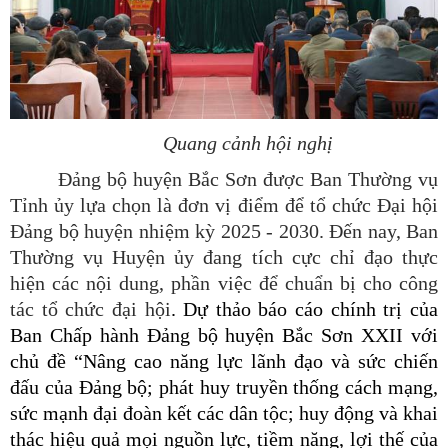
Quang cảnh hội nghị
Đảng bộ huyện Bắc Sơn được Ban Thường vụ
Tỉnh ủy lựa chọn là đơn vị điểm để tổ chức Đại hội
Đảng bộ huyện nhiệm kỳ 2025 - 2030. Đến nay, Ban
Thường vụ Huyện ủy đang tích cực chỉ đạo thực
hiện các nội dung, phần việc để chuẩn bị cho công
tác tổ chức đại hội
. Dự thảo báo cáo chính trị của
Ban Chấp hành Đảng bộ huyện Bắc Sơn XXII với
chủ đề “Nâng cao năng lực lãnh đạo và sức chiến
đấu của Đảng bộ; phát huy truyền thống cách mạng,
sức mạnh đại đoàn kết các dân tộc; huy động và khai
thác hiệu quả mọi nguồn lực, tiềm năng, lợi thế của