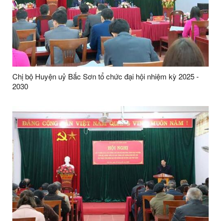
Chị bộ Huyện uỷ Bắc Sơn tổ chức đại hội nhiệm kỳ 2025 -
2030