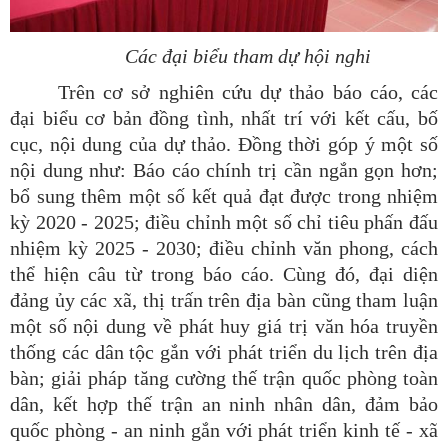
Các đại biểu tham dự hội nghi
Trên cơ sở nghiên cứu dự thảo báo cáo, các
đại biểu cơ bản đồng tình, nhất trí với kết cấu, bố
cục, nội dung của dự thảo. Đồng thời góp ý một số
nội dung như: Báo cáo chính trị cần ngắn gọn hơn;
bổ sung thêm một số kết quả đạt được trong nhiệm
kỳ 2020 - 2025; điều chỉnh một số chỉ tiêu phấn đấu
nhiệm kỳ 2025 - 2030; điều chỉnh văn phong, cách
thể hiện câu từ trong báo cáo. Cùng đó, đại diện
đảng ủy các xã, thị trấn trên địa bàn cũng tham luận
một số nội dung về phát huy giá trị văn hóa truyền
thống các dân tộc gắn với phát triển du lịch trên địa
bàn; giải pháp tăng cường thế trận quốc phòng toàn
dân, kết hợp thế trận an ninh nhân dân, đảm bảo
quốc phòng - an ninh gắn với phát triển kinh tế - xã