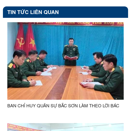
TIN TỨC LIÊN QUAN
BAN CHỈ HUY QUÂN SỰ BẮC SƠN LÀM THEO LỜI BÁC