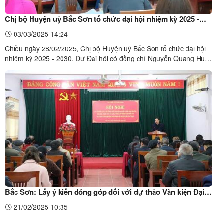
Chị bộ Huyện uỷ Bắc Sơn tổ chức đại hội nhiệm kỳ 2025 -
2030
03/03/2025 14:24
Chiều ngày 28/02/2025, Chị bộ Huyện uỷ Bắc Sơn tổ chức đại hội
nhiệm kỳ 2025 - 2030. Dự Đại hội có đồng chí Nguyễn Quang Huy,
Uỷ viên Ban Chấp hành Đảng bộ tỉnh, Bí thư Huyện uỷ; đồng chí
Hoàng Văn Hồng, Phó Bí thư Thường trực, Chủ tịch HĐND huyện
cùng toàn thể các đảng viên trong chi bộ.Đồng chí ...
Bắc Sơn: Lấy ý kiến đóng góp đối với dự thảo Văn kiện Đại
hội Đảng bộ huyện lần thứ XXIII
21/02/2025 10:35