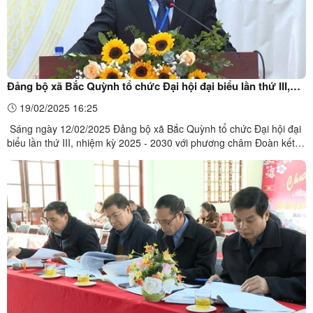
Đảng bộ xã Bắc Quỳnh tổ chức Đại hội đại biểu lần thứ III,
nhiệm kỳ 2025 - 2030
19/02/2025 16:25
Sáng ngày 12/02/2025 Đảng bộ xã Bắc Quỳnh tổ chức Đại hội đại
biểu lần thứ III, nhiệm kỳ 2025 - 2030 với phương châm Đoàn kết -
Dân chủ - Đổi mới - Phát triển. Dự Đại hội về phía tỉnh có các đồng
chí là thành viên đoàn công tác chỉ đạo Đại hội điểm huyện Bắc
Sơn thuộc các Ban xây dựng đảng của ...