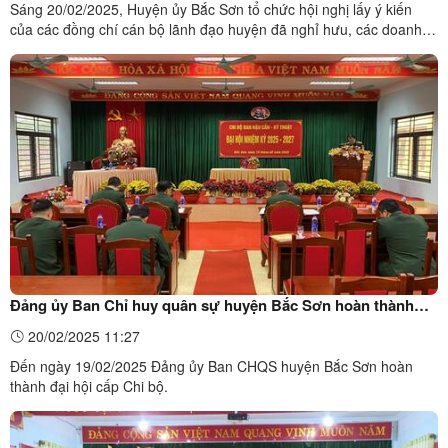
Sáng 20/02/2025, Huyện ủy Bắc Sơn tổ chức hội nghị lấy ý kiến
của các đồng chí cán bộ lãnh đạo huyện đã nghỉ hưu, các doanh
nghiệp, các tầng lớp Nhân dân đối với dự thảo Văn kiện Đại hội
Đảng bộ huyện lần thứ XXIII, nhiệm kỳ 2025 - 2030.Quang cảnh
hội nghịĐảng bộ huyện Bắc Sơn được Ban Thường vụ ...
Đảng ủy Ban Chỉ huy quân sự huyện Bắc Sơn hoàn thành
đại hội cấp Chi bộ
20/02/2025 11:27
Đến ngày 19/02/2025 Đảng ủy Ban CHQS huyện Bắc Sơn hoàn
thành đại hội cấp Chi bộ.