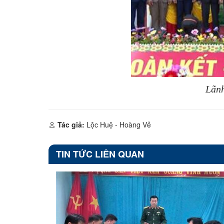
Lãnh
Tác giả:
Lộc Huệ - Hoàng Vẻ
TIN TỨC LIÊN QUAN