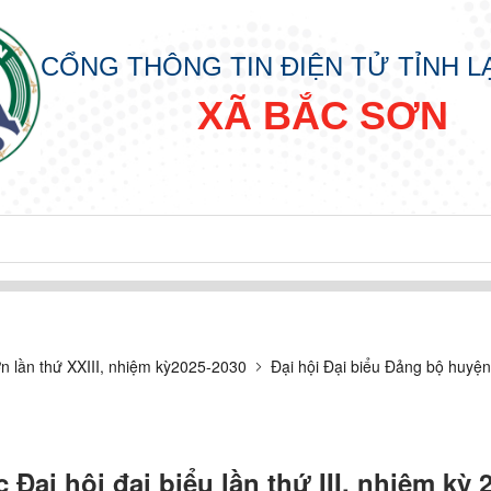
CỔNG THÔNG TIN ĐIỆN TỬ TỈNH 
XÃ BẮC SƠN
đồng nhân dân các cấp nhiệm kỳ 2026 - 2031
n lần thứ XXIII, nhiệm kỳ2025-2030
Đại hội Đại biểu Đảng bộ huyện
ại hội đại biểu lần thứ III, nhiệm kỳ 2