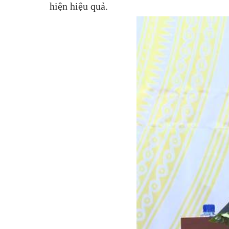
hiện hiệu quả.