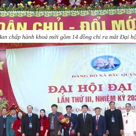
Ban chấp hành khoá mới gồm 14 đồng chí ra mắt Đại hộ