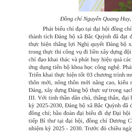
Đồng chí Nguyễn Quang Huy, U
Phát biểu chỉ đạo tại đại hội đồng 
thành tích Đảng bộ xã Bắc Quỳnh đã đạt đ
thực hiện thắng lợi Nghị quyết Đảng bộ 
trong thực thi công vụ đi liền xây dựng độ
chỉ đạo khai thác và phát huy hiệu quả cá
ứng dụng tiến bộ khoa học công nghệ. Phát 
Triển khai thực hiện tốt 03 chương trình m
thôn mới, nông thôn mới nâng cao, kiểu 
Đảng, xây dựng Đảng bộ thực sự trong sạch
III. Với tinh thần dân chủ, thẳng thắn, đại
kỳ 2025-2030, Đảng bộ xã Bắc Quỳnh đã đề
đồng chí; bầu đoàn đại biểu đi dự Đại hộ
tiếp Bí thư tại đại hội, đồng chí Dương 
nhiệm kỳ 2025 - 2030. Trước đó chiều ngà