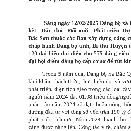
Sáng ngày 12/02/2025 Đảng bộ xã B
kết - Dân chủ - Đổi mới - Phát triển. Dự
Bắc Sơn thuộc các Ban xây dựng đảng c
chấp hành Đảng bộ tỉnh, Bí thư Huyện u
120 đại biểu đại diện cho 575 đảng viê
đại hội điểm đảng bộ cấp cơ sở để rút ki
Trong 5 năm qua, Đảng bộ xã Bắc Qu
khó khăn, thách thức, thực hiện đạt và vượ
phát triển, diện tích gieo trồng các loại
người năm 2024 đạt 61,08 triệu đồng/ngư
phấn đấu năm 2024 xã đạt chuẩn nông thôn 
đường đầu tư với tổng số vốn trên 190 tỷ 
phát triển tích cực. Năm 2024 doanh thu t
càng được nâng lên. Công tác y tế, chăm s