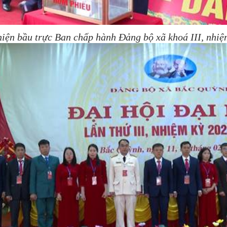
hiện bầu trực Ban chấp hành Đảng bộ xã khoá III, nhi