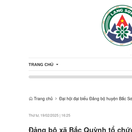
TRANG CHỦ
Bầu cử Đại biểu Quốc hội khóa XVI và Đại biểu Hội 
Trang chủ
Đại hội đại biểu Đảng bộ huyện Bắc Sơ
Thứ tư, 19/02/2025
|
16:25
Đảng bộ xã Bắc Quỳnh tổ chức Đ