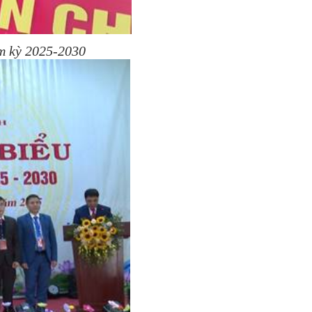
ệm kỳ 2025-2030