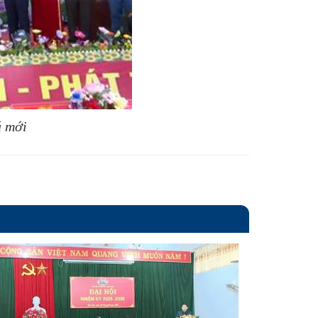
á mới