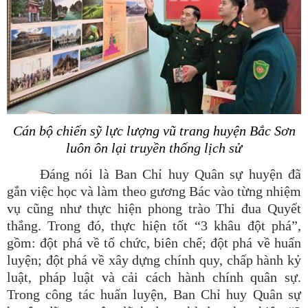
Cán bộ chiến sỹ lực lượng vũ trang huyện Bắc Sơn
luôn ôn lại truyền thống lịch sử
Đáng nói là
Ban Chỉ huy Quân sự huyện đã
gắn việc
học và làm theo gương Bác
vào từng nhiệm
vụ cũng như thực hiện phong trào Thi đua Quyết
thắng. Trong đó, thực hiện tốt “3 khâu đột phá”
,
gồm:
đột phá về tổ chức, biên chế; đột phá về huấn
luyện; đột phá về xây dựng chính quy, chấp hành kỷ
luật, pháp luật và cải cách hành chính quân sự.
Trong công tác huấn luyện, Ban Chỉ huy Quân sự