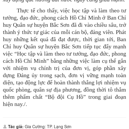
Thực tế cho thấy, việc học tập và làm theo tư
tưởng, đạo đức, phong cách Hồ Chí Minh ở Ban Chỉ
huy Quân sự huyện Bắc Sơn đã đi vào chiều sâu, trở
thành ý thức tự giác của mỗi cán bộ, đảng viên. Phát
huy những kết quả đã đạt được, thời gian tới, Ban
Chỉ huy Quân sự huyện Bắc Sơn tiếp tục đẩy mạnh
việc “Học tập và làm theo tư tưởng, đạo đức, phong
cách Hồ Chí Minh” bằng những việc làm cụ thể gắn
với nhiệm vụ chính trị của đơn vị, góp phần xây
dựng Đảng ủy trong sạch, đơn vị vững mạnh toàn
diện, tạo động lực để hoàn thành thắng lợi nhiệm vụ
quốc phòng, quân sự địa phương, đồng thời tô thắm
thêm phẩm chất “Bộ đội Cụ Hồ” trong giai đoạn
hiện nay./.
Tác giả:
Gia Cường: TP. Lạng Sơn