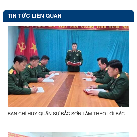
TIN TỨC LIÊN QUAN
BAN CHỈ HUY QUÂN SỰ BẮC SƠN LÀM THEO LỜI BÁC