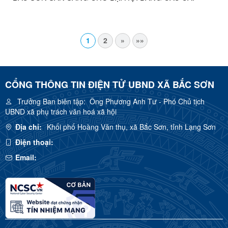
1
2
»
»»
CỔNG THÔNG TIN ĐIỆN TỬ UBND XÃ BẮC SƠN
Trưởng Ban biên tập:
Ông Phương Anh Tư - Phó Chủ tịch
UBND xã phụ trách văn hoá xã hội
Địa chỉ:
Khối phố Hoàng Văn thụ, xã Bắc Sơn, tỉnh Lạng Sơn
Điện thoại:
Email: