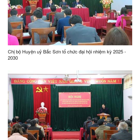
Chị bộ Huyện uỷ Bắc Sơn tổ chức đại hội nhiệm kỳ 2025 -
2030