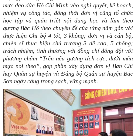
mực đạo đức Hồ Chí Mi
n
h vào nghị quyết, kế hoạch,
nhiệm vụ công tác, đồng thời đơn vị cũng tổ chức
học tập và quán triệt nội dung học và làm theo
gương Bác Hồ theo chuyên đề của từng năm gắn với
thực hiện Chi bộ 4 tốt, 3 không; đơn vị và cán bộ,
chiến sĩ thực hiện chủ trương 3 đề cao, 5 chống;
trách nhiệm, tình thương với đồng chí đồng
đ
ội với
phương châm “Trên nêu gương tích cực, dưới mẫu
mực noi theo”, góp phần xây dựng đơn vị Ban Chỉ
huy Quân sự huyện và Đảng bộ Quân sự huyện Bắc
Sơn ngày càng trong sạch, vững mạnh.