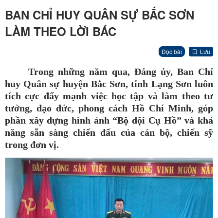
BAN CHỈ HUY QUÂN SỰ BẮC SƠN
LÀM THEO LỜI BÁC
Đọc bài
Lưu
Trong những năm qua, Đảng ủy, Ban Chỉ
huy Quân sự huyện Bắc Sơn, tỉnh Lạng Sơn luôn
tích cực đẩy mạnh việc học tập và làm theo tư
tưởng, đạo đức, phong cách Hồ Chí Minh, góp
phần xây dựng hình ảnh “Bộ đội Cụ Hồ” và khả
năng sẵn sàng chiến đấu của cán bộ, chiến sỹ
trong đơn vị
.