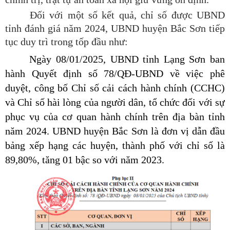
Đối với một số kết quả, chỉ số được UBND
tỉnh đánh giá năm 2024, UBND huyện Bắc Sơn tiếp
tục duy trì trong tốp đầu như:
Ngày 08/01/2025, UBND tỉnh Lạng Sơn ban
hành Quyết định số 78/QĐ-UBND về việc phê
duyệt, công bố Chỉ số cải cách hành chính (CCHC)
và Chỉ số hài lòng của người dân, tổ chức đối với sự
phục vụ của cơ quan hành chính trên địa bàn tỉnh
năm 2024. UBND huyện Bắc Sơn là đơn vị dẫn đầu
bảng xếp hạng các huyện, thành phố với chỉ số là
89,80%, tăng 01 bậc so với năm 2023.