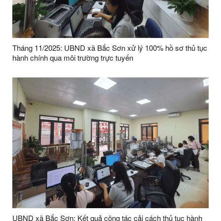
Tháng 11/2025: UBND xã Bắc Sơn xử lý 100% hồ sơ thủ tục
hành chính qua môi trường trực tuyến
UBND xã Bắc Sơn: Kết quả công tác cải cách thủ tục hành