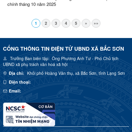
chính tháng 10 năm 2025
1
2
3
4
5
»
»»
CỔNG THÔNG TIN ĐIỆN TỬ UBND XÃ BẮC SƠN
Trưởng Ban biên tập:
Ông Phương Anh Tư - Phó Chủ tịch
UBND xã phụ trách văn hoá xã hội
Địa chỉ:
Khối phố Hoàng Văn thụ, xã Bắc Sơn, tỉnh Lạng Sơn
Điện thoại:
Email: