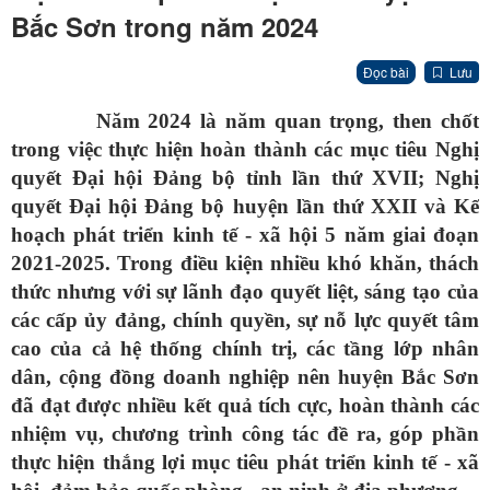
Bắc Sơn trong năm 2024
Đọc bài
Lưu
Năm 2024 là năm quan trọng, then chốt
trong việc thực hiện hoàn thành các mục tiêu Nghị
quyết Đại hội Đảng bộ tỉnh lần thứ XVII; Nghị
quyết Đại hội Đảng bộ huyện lần thứ XXII và Kế
hoạch phát triển kinh tế - xã hội 5 năm giai đoạn
2021-2025. Trong điều kiện nhiều khó khăn, thách
thức nhưng với sự lãnh đạo quyết liệt, sáng tạo của
các cấp ủy đảng, chính quyền, sự nỗ lực quyết tâm
cao của cả hệ thống chính trị, các tầng lớp nhân
dân, cộng đồng doanh nghiệp nên huyện Bắc Sơn
đã đạt được nhiều kết quả
tích cực, hoàn thành các
nhiệm vụ, chương trình công tác đề ra, góp phần
thực hiện thắng lợi mục tiêu phát triển kinh tế - xã