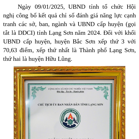
Ngày 09/01/2025, UBND tỉnh tổ chức Hội
nghị công bố kết quả chỉ số đánh giá năng lực cạnh
tranh các sở, ban, ngành và UBND cấp huyện (gọi
tắt là DDCI) tỉnh Lạng Sơn năm 2024. Đối với khối
UBND cấp huyện, huyện Bắc Sơn xếp thứ 3 với
70,63 điểm, xếp thứ nhất là Thành phố Lạng Sơn,
thứ hai là huyện Hữu Lũng.