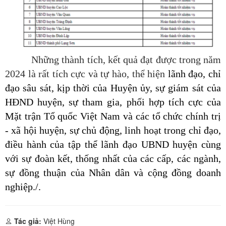
Những thành tích, kết quả đạt được trong năm
2024 là rất tích cực và tự hào, thể hiện
lãnh đạo, chỉ
đạo sâu sát, kịp thời của Huyện ủy, sự giám sát của
HĐND huyện,
sự tham gia, phối hợp tích cực của
Mặt trận Tổ quốc Việt Nam và các tổ chức chính trị
- xã hội huyện, sự chủ động, linh hoạt trong chỉ đạo,
điều hành
của tập thể lãnh đạo UBND huyện
cùng
với sự đoàn kết, thống nhất của các cấp, các ngành,
sự đồng thuận của Nhân dân và cộng đồng doanh
nghiệp
./.
Tác giả:
Việt Hùng